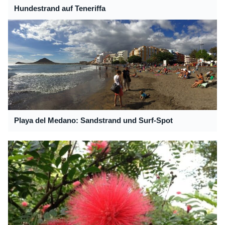
Hundestrand auf Teneriffa
Playa del Medano: Sandstrand und Surf-Spot