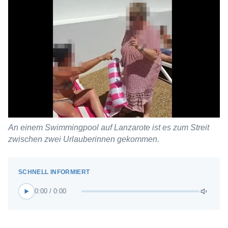
An einem Swimmingpool auf Lanzarote ist es zum Streit
zwischen zwei Urlauberinnen gekommen.
0:00 / 0:00