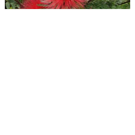
Fotos: Das ist der Botanischen Garten auf Teneriffa
Fotos vom Whale Watching auf Teneriffa