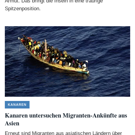
Armut. Das bringt die Inseln in eine traurige
Spitzenposition.
KANAREN
Kanaren untersuchen Migranten-Ankünfte aus
Asien
Erneut sind Migranten aus asiatischen Ländern über