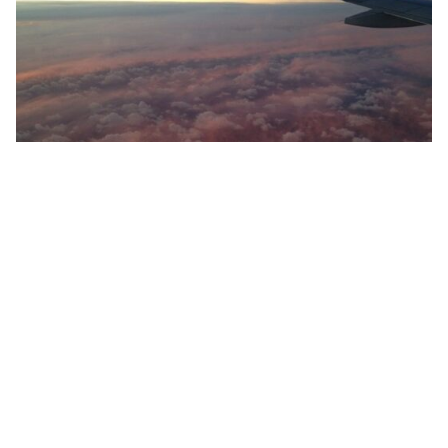
Teneriffa-Flüge: Günstig in den Urlaub