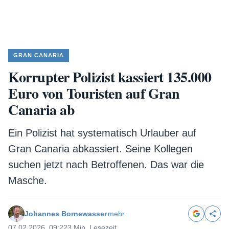
GRAN CANARIA
Korrupter Polizist kassiert 135.000
Euro von Touristen auf Gran
Canaria ab
Ein Polizist hat systematisch Urlauber auf
Gran Canaria abkassiert. Seine Kollegen
suchen jetzt nach Betroffenen. Das war die
Masche.
Johannes Bornewasser
mehr
07.02.2026, 09:22
3 Min. Lesezeit