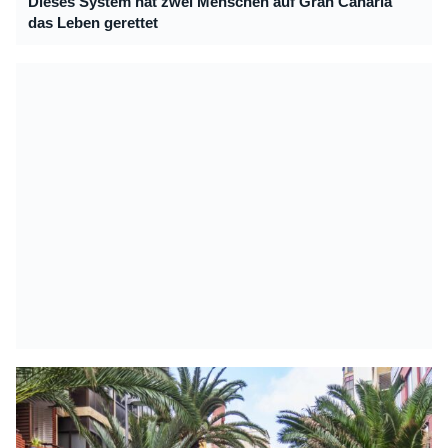
Dieses System hat zwei Menschen auf Gran Canaria
das Leben gerettet