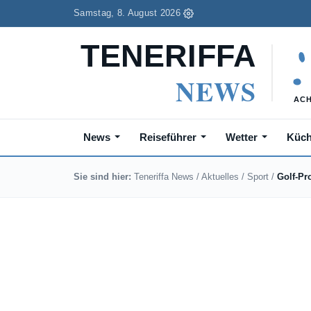
Samstag, 8. August 2026
News
Reiseführer
Wetter
Küc
Sie sind hier:
Teneriffa News
/
Aktuelles
/
Sport
/
Golf-Pr