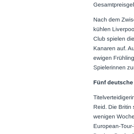
Gesamtpreisgel
Nach dem Zwis
kühlen Liverpoo
Club spielen d
Kanaren auf. Auf
ewigen Frühlin
Spielerinnen z
Fünf deutsche 
Titelverteidiger
Reid. Die Britin 
wenigen Wochen
European-Tour-T