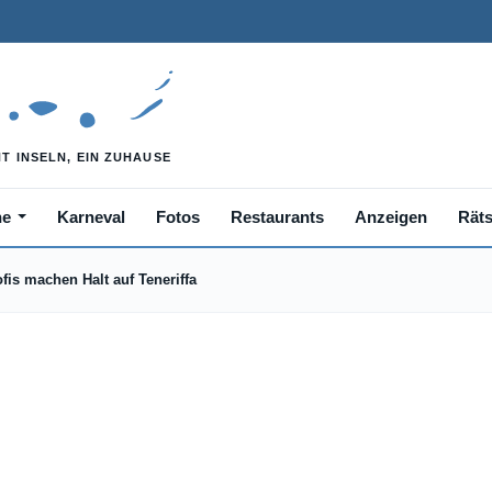
he
Karneval
Fotos
Restaurants
Anzeigen
Räts
ofis machen Halt auf Teneriffa