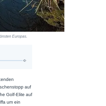
chönsten Europas.
nkenden
ischenstopp auf
e Golf-Elite auf
ffa um ein