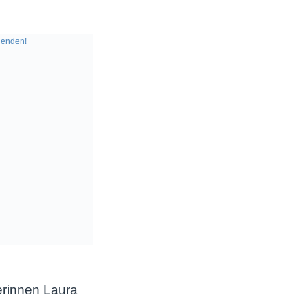
enden!
erinnen Laura