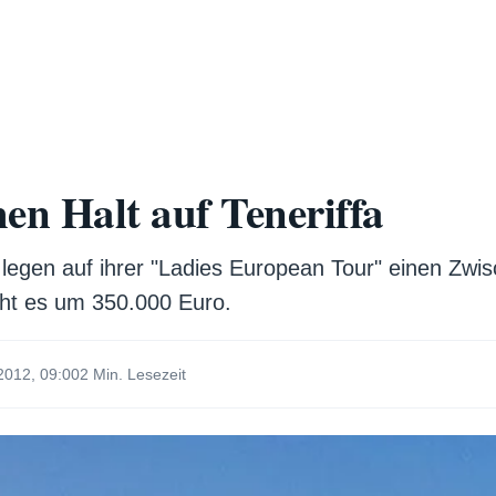
en Halt auf Teneriffa
egen auf ihrer "Ladies European Tour" einen Zwisc
ht es um 350.000 Euro.
2012, 09:00
2 Min. Lesezeit