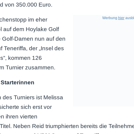
d von 350.000 Euro.
Werbung
hier
ausbl
chenstopp im eher
l auf dem Hoylake Golf
ie Golf-Damen nun auf den
 Teneriffa, der „Insel des
gs“, kommen 126
um Turnier zusammen.
Starterinnen
in des Turniers ist Melissa
sicherte sich erst vor
 ihren vierten
itel. Neben Reid triumphierten bereits die Teilnehm