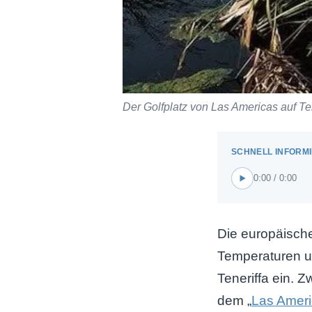
Der Golfplatz von Las Americas auf Ten
0:00 / 0:00
Die europäisc
Temperaturen un
Teneriffa ein. 
dem „
Las Amer