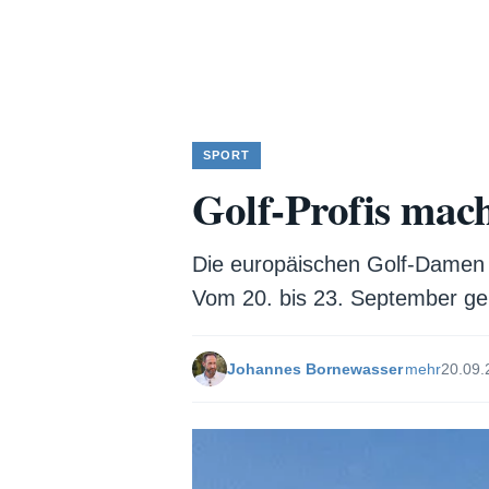
SPORT
Golf-Profis mach
Die europäischen Golf-Damen l
Vom 20. bis 23. September ge
Johannes Bornewasser
mehr
20.09.