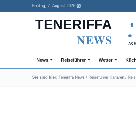
Freitag, 7. August 2026
News
Reiseführer
Wetter
Küc
Sie sind hier:
Teneriffa News
/
Reiseführer Kanaren
/
Reis