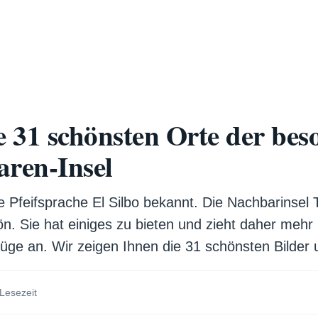
 31 schönsten Orte der bes
aren-Insel
e Pfeifsprache El Silbo bekannt. Die Nachbarinsel T
n. Sie hat einiges zu bieten und zieht daher me
üge an. Wir zeigen Ihnen die 31 schönsten Bilder 
 Lesezeit