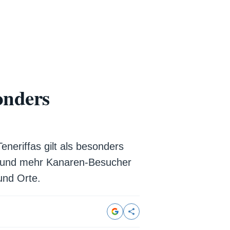
onders
eneriffas gilt als besonders
hr und mehr Kanaren-Besucher
und Orte.