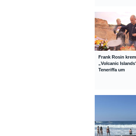
Frank Rosin krem
„Volcanic Islands
Teneriffa um