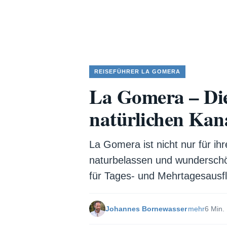
REISEFÜHRER LA GOMERA
La Gomera – Die
natürlichen Kan
La Gomera ist nicht nur für ihr
naturbelassen und wunderschö
für Tages- und Mehrtagesausfl
Johannes Bornewasser
mehr
6 Min.