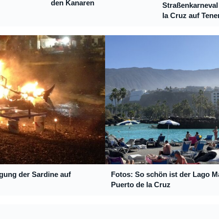
den Kanaren
Straßenkarneval 
la Cruz auf Tener
gung der Sardine auf
Fotos: So schön ist der Lago Ma
Puerto de la Cruz