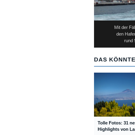
Mit der Fä
den Hafen
rund 
DAS KÖNNTE
Tolle Fotos: 31 n
Highlights von L