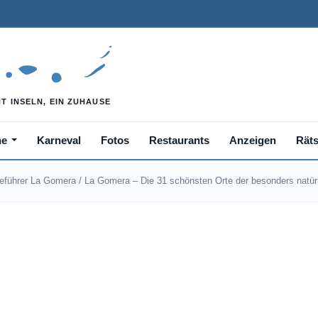
he
Karneval
Fotos
Restaurants
Anzeigen
Räts
eführer La Gomera
/
La Gomera – Die 31 schönsten Orte der besonders natür