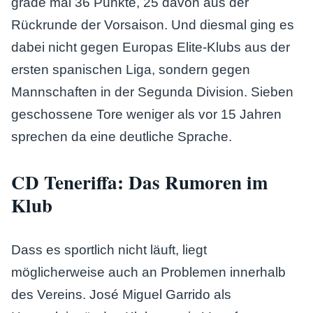
grade mal 36 Punkte, 25 davon aus der
Rückrunde der Vorsaison. Und diesmal ging es
dabei nicht gegen Europas Elite-Klubs aus der
ersten spanischen Liga, sondern gegen
Mannschaften in der Segunda Division. Sieben
geschossene Tore weniger als vor 15 Jahren
sprechen da eine deutliche Sprache.
CD Teneriffa: Das Rumoren im
Klub
Dass es sportlich nicht läuft, liegt
möglicherweise auch an Problemen innerhalb
des Vereins. José Miguel Garrido als