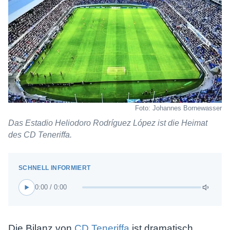
Foto: Johannes Bornewasser
Das Estadio Heliodoro Rodríguez López ist die Heimat
des CD Teneriffa.
0:00 / 0:00
Die Bilanz von
CD Teneriffa
ist dramatisch