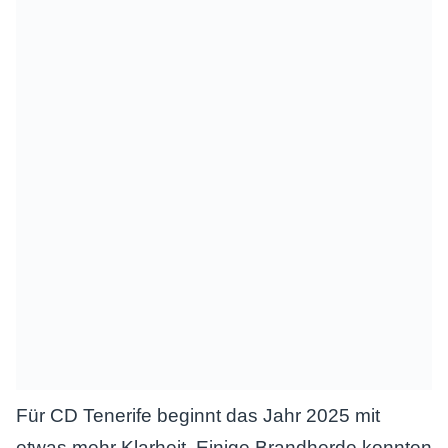
Für CD Tenerife beginnt das Jahr 2025 mit
etwas mehr Klarheit. Einige Brandherde konnten