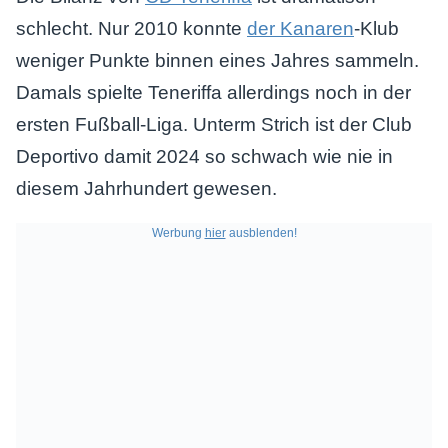
schlecht. Nur 2010 konnte
der Kanaren
-Klub
weniger Punkte binnen eines Jahres sammeln.
Damals spielte Teneriffa allerdings noch in der
ersten Fußball-Liga. Unterm Strich ist der Club
Deportivo damit 2024 so schwach wie nie in
diesem Jahrhundert gewesen.
Werbung
hier
ausblenden!