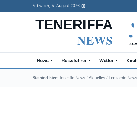
Mittwoch, 5. August 2026
News
Reiseführer
Wetter
Küc
Sie sind hier:
Teneriffa News
/
Aktuelles
/
Lanzarote New