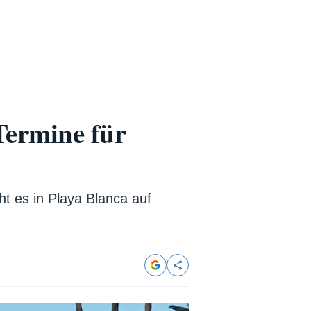
Termine für
t es in Playa Blanca auf