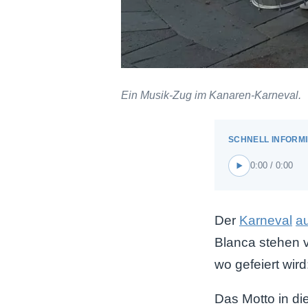
Ein Musik-Zug im Kanaren-Karneval.
0:00 / 0:00
Der
Karneval
a
Blanca stehen v
wo gefeiert wird
Das Motto in di