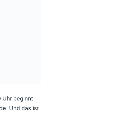
 Uhr beginnt
e. Und das ist