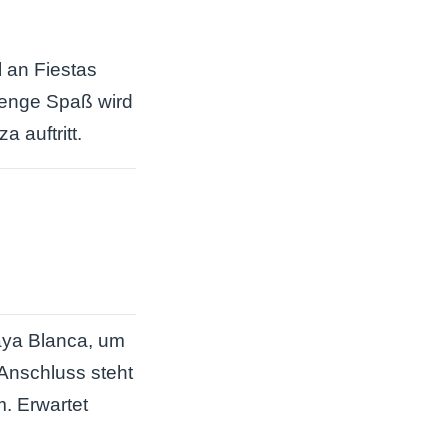
l an Fiestas
 Menge Spaß wird
 auftritt.
aya Blanca, um
Anschluss steht
. Erwartet