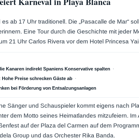
eiert Karneval in Playa Blanca
 es ab 17 Uhr traditionell. Die „Pasacalle de Mar“ sol
 erinnern. Eine Tour durch die Geschichte mit jeder
 um 21 Uhr Carlos Rivera vor dem Hotel Princesa Yaiza
die Kanaren indirekt Spaniens Konservative spalten
: Hohe Preise schrecken Gäste ab
ken bei Förderung von Entsalzungsanlagen
he Sänger und Schauspieler kommt eigens nach Pl
ter dem Motto seines Heimatlandes mitzufeiern. Im 
aßenfest auf der Plaza del Carmen auf dem Programm
dela Group und das Orchester Rika Banda.