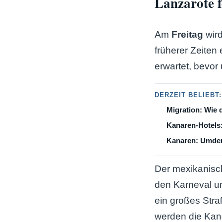
Lanzarote f
Am
Freitag
wird
früherer Zeiten
erwartet, bevor
DERZEIT BELIEBT:
Migration: Wie 
Kanaren-Hotels
Kanaren: Umden
Der mexikanisc
den Karneval un
ein großes Str
werden die Kan