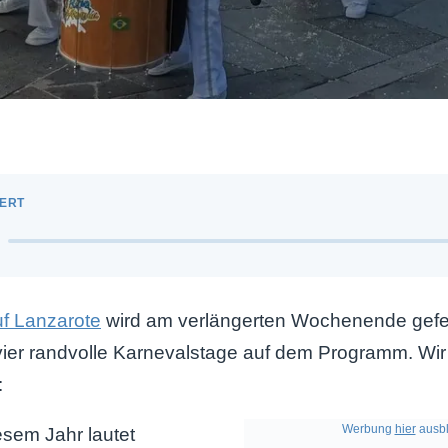
uf Lanzarote
wird am verlängerten Wochenende gefeie
ier randvolle Karnevalstage auf dem Programm. Wir
:
Werbung
hier
ausbl
esem Jahr lautet