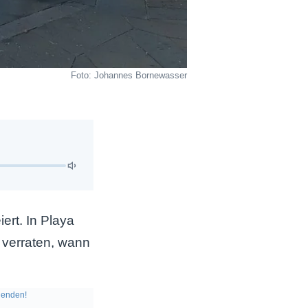
Foto: Johannes Bornewasser
rt. In Playa
 verraten, wann
enden!