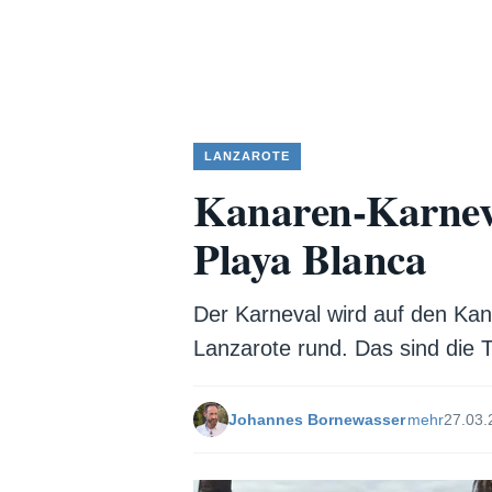
LANZAROTE
Kanaren-Karneva
Playa Blanca
Der Karneval wird auf den Kan
Lanzarote rund. Das sind die 
Johannes Bornewasser
mehr
27.03.