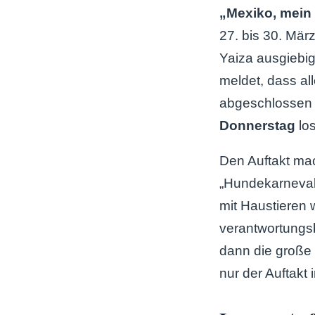
„Mexiko, mein
27. bis 30. Mär
Yaiza ausgiebig
meldet, dass al
abgeschlossen 
Donnerstag
lo
Den Auftakt ma
„Hundekarneval
mit Haustieren 
verantwortungs
dann die große
nur der Auftakt