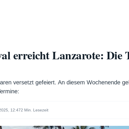
l erreicht Lanzarote: Die 
aren versetzt gefeiert. An diesem Wochenende geh
Termine:
2025, 12:47
2 Min. Lesezeit