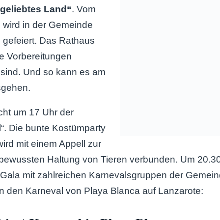
 geliebtes Land“
. Vom
z wird in der Gemeinde
 gefeiert. Das Rathaus
le Vorbereitungen
sind. Und so kann es am
sgehen.
cht um 17 Uhr der
“. Die bunte Kostümparty
wird mit einem Appell zur
bewussten Haltung von Tieren verbunden. Um 20.30
 Gala mit zahlreichen Karnevalsgruppen der Gemeind
 in den Karneval von Playa Blanca auf Lanzarote: