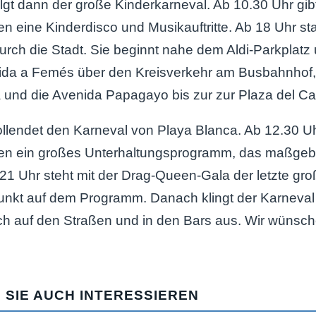
lgt dann der große Kinderkarneval. Ab 10.30 Uhr gibt
n eine Kinderdisco und Musikauftritte. Ab 18 Uhr sta
rch die Stadt. Sie beginnt nahe dem Aldi-Parkplatz 
lida a Femés über den Kreisverkehr am Busbahnhof, 
und die Avenida Papagayo bis zur zur Plaza del C
llendet den Karneval von Playa Blanca. Ab 12.30 Uhr
en ein großes Unterhaltungsprogramm, das maßgebl
 21 Uhr steht mit der Drag-Queen-Gala der letzte gr
unkt auf dem Programm. Danach klingt der Karneval
ch auf den Straßen und in den Bars aus. Wir wünsch
 SIE AUCH INTERESSIEREN