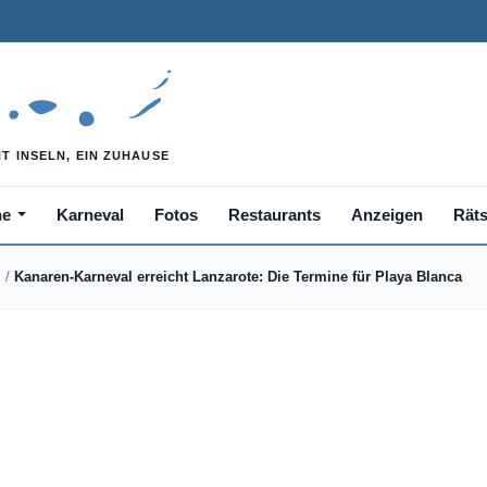
he
Karneval
Fotos
Restaurants
Anzeigen
Räts
s
/
Kanaren-Karneval erreicht Lanzarote: Die Termine für Playa Blanca