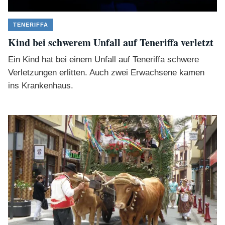
TENERIFFA
Kind bei schwerem Unfall auf Teneriffa verletzt
Ein Kind hat bei einem Unfall auf Teneriffa schwere
Verletzungen erlitten. Auch zwei Erwachsene kamen
ins Krankenhaus.