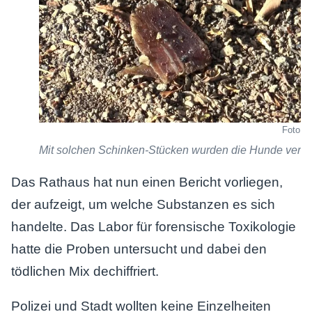
Foto: A
Mit solchen Schinken-Stücken wurden die Hunde vergift
Das Rathaus hat nun einen Bericht vorliegen,
der aufzeigt, um welche Substanzen es sich
handelte. Das Labor für forensische Toxikologie
hatte die Proben untersucht und dabei den
tödlichen Mix dechiffriert.
Polizei und Stadt wollten keine Einzelheiten