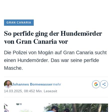
GRAN CANARIA
So perfide ging der Hundemörder
von Gran Canaria vor
Die Polizei von Mogán auf Gran Canaria sucht
einen Hundemörder. Das war seine perfide
Masche.
Johannes Bornewasser
mehr
14.03.2025, 08:45
2 Min. Lesezeit