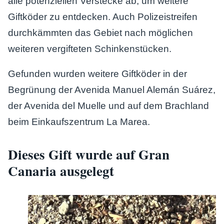
alle potenziellen Verstecke ab, um weitere
Giftköder zu entdecken. Auch Polizeistreifen
durchkämmten das Gebiet nach möglichen
weiteren vergifteten Schinkenstücken.
Gefunden wurden weitere Giftköder in der
Begrünung der Avenida Manuel Alemán Suárez,
der Avenida del Muelle und auf dem Brachland
beim Einkaufszentrum La Marea.
Dieses Gift wurde auf Gran
Canaria ausgelegt