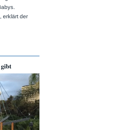
Babys.
 erklärt der
gibt