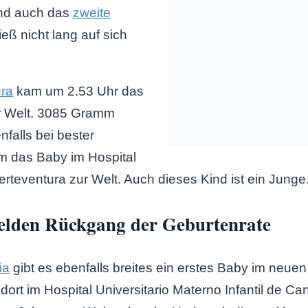
nd auch das
zweite
ieß nicht lang auf sich
ura
kam um 2.53 Uhr das
r Welt. 3085 Gramm
falls bei bester
m das Baby im Hospital
rteventura zur Welt. Auch dieses Kind ist ein Junge
lden Rückgang der Geburtenrate
ia
gibt es ebenfalls breites ein erstes Baby im neue
ort im Hospital Universitario Materno Infantil de Can