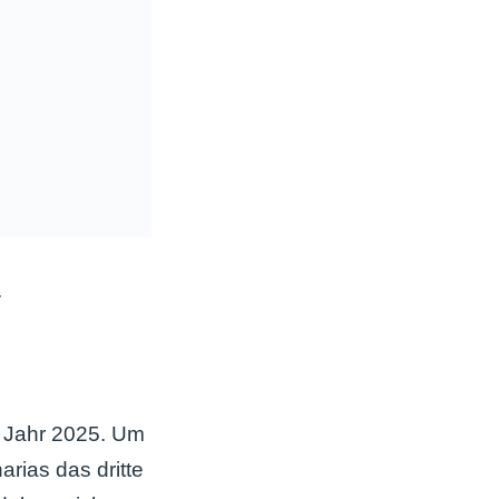
.
n Jahr 2025. Um
arias das dritte