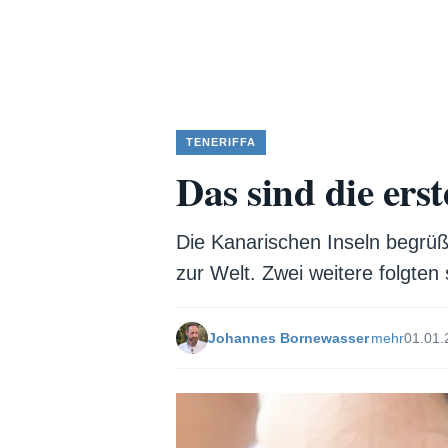
TENERIFFA
Das sind die er
Die Kanarischen Inseln begrü
zur Welt. Zwei weitere folgten 
Johannes Bornewasser
mehr
01.01.