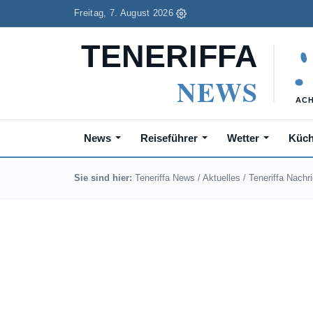
Freitag, 7. August 2026
News
Reiseführer
Wetter
Küc
Sie sind hier:
Teneriffa News
/
Aktuelles
/
Teneriffa Nachr