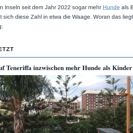
n Inseln seit dem Jahr 2022 sogar mehr
Hunde
als 
 sich diese Zahl in etwa die Waage. Woran das liegt,
g:
ETZT
f Teneriffa inzwischen mehr Hunde als Kinder 