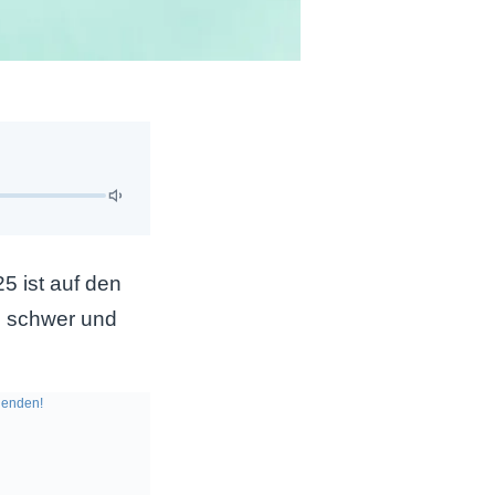
5 ist auf den
m schwer und
enden!