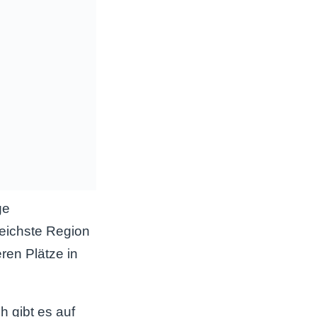
ge
reichste Region
ren Plätze in
h gibt es auf