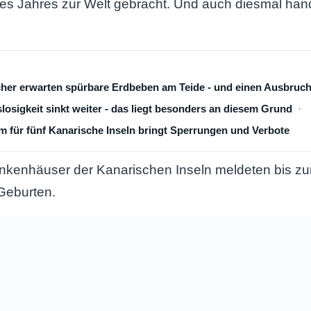
s Jahres zur Welt gebracht. Und auch diesmal hand
cher erwarten spürbare Erdbeben am Teide - und einen Ausbruc
losigkeit sinkt weiter - das liegt besonders an diesem Grund
 für fünf Kanarische Inseln bringt Sperrungen und Verbote
ankenhäuser der Kanarischen Inseln meldeten bis 
Geburten.