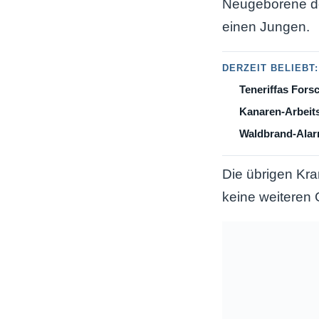
Neugeborene de
einen Jungen.
DERZEIT BELIEBT:
Teneriffas Fors
Kanaren-Arbeits
Waldbrand-Alarm
Die übrigen Kr
keine weiteren 