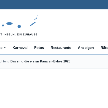
he
Karneval
Fotos
Restaurants
Anzeigen
Räts
ichten
/
Das sind die ersten Kanaren-Babys 2025