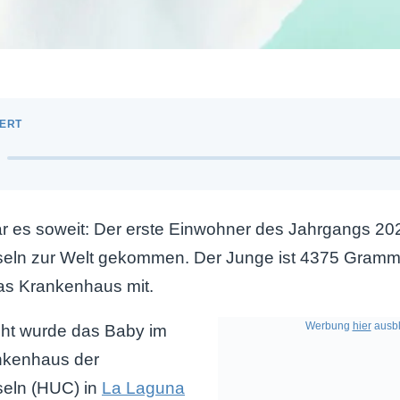
 es soweit: Der erste Einwohner des Jahrgangs 202
seln zur Welt gekommen. Der Junge ist 4375 Gram
das Krankenhaus mit.
Werbung
hier
ausbl
cht wurde das Baby im
ankenhaus der
seln (HUC) in
La Laguna