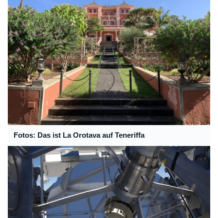
Fotos: Das ist La Orotava auf Teneriffa