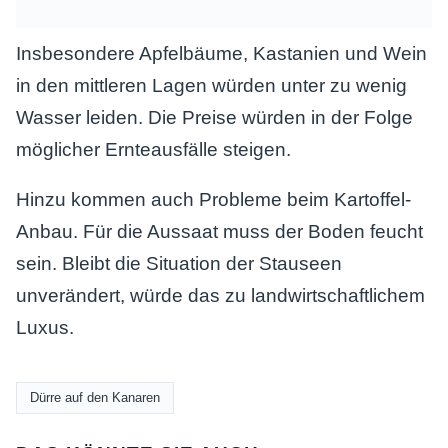
Insbesondere Apfelbäume, Kastanien und Wein
in den mittleren Lagen würden unter zu wenig
Wasser leiden. Die Preise würden in der Folge
möglicher Ernteausfälle steigen.
Hinzu kommen auch Probleme beim Kartoffel-
Anbau. Für die Aussaat muss der Boden feucht
sein. Bleibt die Situation der Stauseen
unverändert, würde das zu landwirtschaftlichem
Luxus.
Dürre auf den Kanaren