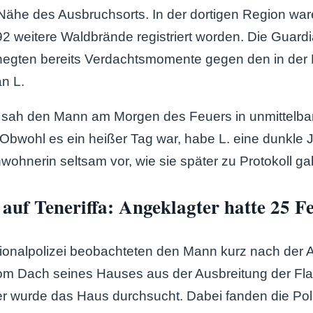
 Nähe des Ausbruchsorts. In der dortigen Region war
2 weitere Waldbrände registriert worden. Die Guardia
egten bereits Verdachtsmomente gegen den in der
n L.
 sah den Mann am Morgen des Feuers in unmittelba
Obwohl es ein heißer Tag war, habe L. eine dunkle 
ohnerin seltsam vor, wie sie später zu Protokoll ga
uf Teneriffa: Angeklagter hatte 25 F
ionalpolizei beobachteten den Mann kurz nach der A
vom Dach seines Hauses aus der Ausbreitung der F
r wurde das Haus durchsucht. Dabei fanden die Poli