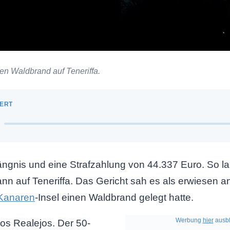
n Waldbrand auf Teneriffa.
ngnis und eine Strafzahlung von 44.337 Euro. So lau
n auf Teneriffa. Das Gericht sah es als erwiesen a
Kanaren
-Insel einen Waldbrand gelegt hatte.
Werbung
hier
ausbl
Los Realejos. Der 50-