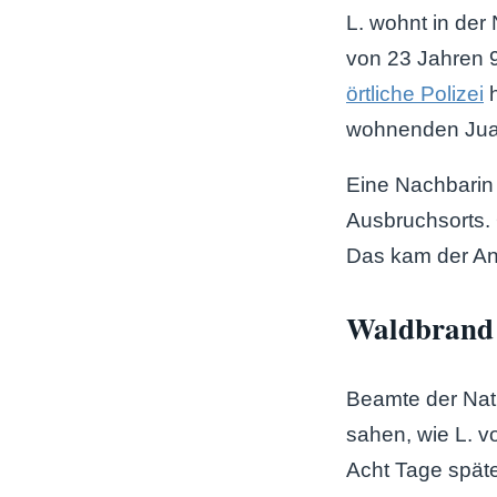
L. wohnt in der
von 23 Jahren 9
örtliche Polizei
h
wohnenden Jua
Eine Nachbarin
Ausbruchsorts. 
Das kam der Anw
Waldbrand a
Beamte der Nat
sahen, wie L. 
Acht Tage späte