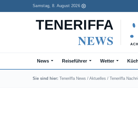
Samstag, 8. August 2026
News
Reiseführer
Wetter
Küc
Sie sind hier:
Teneriffa News
/
Aktuelles
/
Teneriffa Nachr