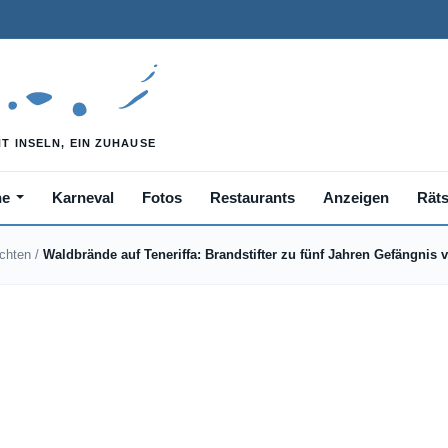
he
Karneval
Fotos
Restaurants
Anzeigen
Räts
ichten
/
Waldbrände auf Teneriffa: Brandstifter zu fünf Jahren Gefängnis ve