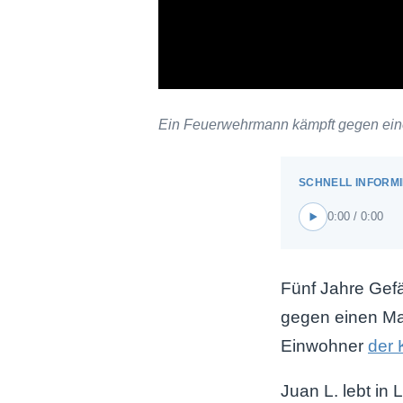
Ein Feuerwehrmann kämpft gegen eine
0:00 / 0:00
Fünf Jahre Gefä
gegen einen Man
Einwohner
der 
Juan L. lebt in 