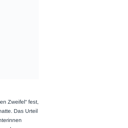
en Zweifel“ fest,
atte. Das Urteil
hterinnen