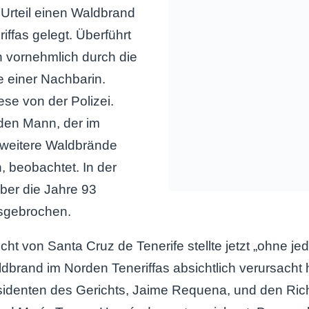
t Urteil einen Waldbrand
iffas gelegt. Überführt
 vornehmlich durch die
einer Nachbarin.
ese von der Polizei.
den Mann, der im
 weitere Waldbrände
, beobachtet. In der
ber die Jahre 93
sgebrochen.
ht von Santa Cruz de Tenerife stellte jetzt „ohne jed
dbrand im Norden Teneriffas absichtlich verursacht h
identen des Gerichts, Jaime Requena, und den Ric