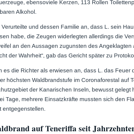
rzeuge, ebensoviele Kerzen, 113 Rollen Toilettenp
baren Alkohol.
Verurteilte und dessen Familie an, dass L. sein Ha
ssen habe, die Zeugen widerlegten allerdings die Ver
weifel an den Aussagen zugunsten des Angeklagten 
cht der Wahrheit“, gab das Gericht später zu Protokol
s die Richter als erwiesen an, dass L. das Feuer 
r höchsten Waldbrandstufe im Coronaforestal auf T
hutzgebiet der Kanarischen Inseln, bewusst gelegt 
rei Tage, mehrere Einsatzkräfte mussten sich den 
t entgegenstellen.
dbrand auf Teneriffa seit Jahrzehnte