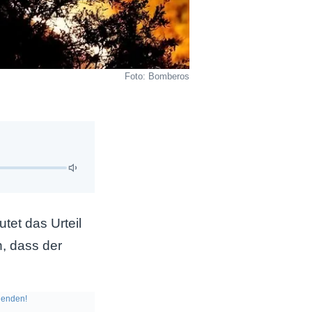
Foto: Bomberos
tet das Urteil
n, dass der
enden!