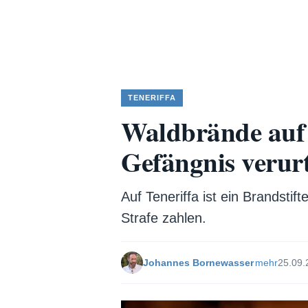
TENERIFFA
Waldbrände auf T
Gefängnis verurt
Auf Teneriffa ist ein Brandsti
Strafe zahlen.
Johannes Bornewasser
mehr
25.09.