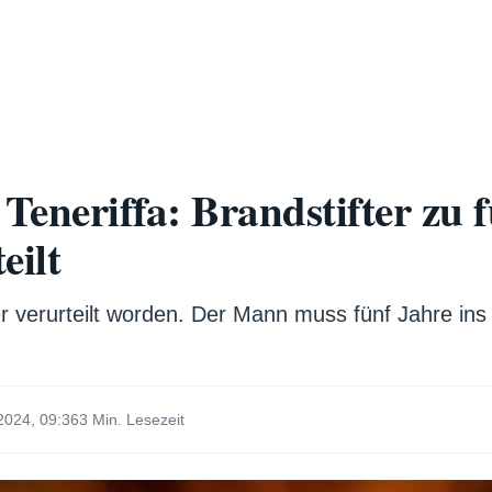
eneriffa: Brandstifter zu 
eilt
fter verurteilt worden. Der Mann muss fünf Jahre i
2024, 09:36
3 Min. Lesezeit