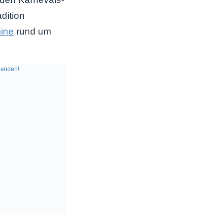
dition
ine
rund um
enden!