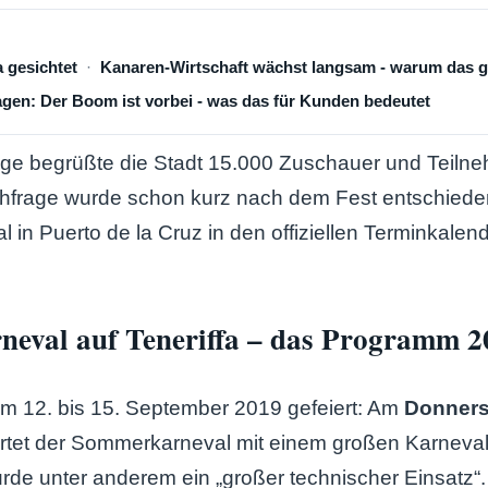
a gesichtet
Kanaren-Wirtschaft wächst langsam - warum das gu
en: Der Boom ist vorbei - was das für Kunden bedeutet
age begrüßte die Stadt 15.000 Zuschauer und Teiln
hfrage wurde schon kurz nach dem Fest entschiede
in Puerto de la Cruz in den offiziellen Terminkalend
eval auf Teneriffa – das Programm 2
m 12. bis 15. September 2019 gefeiert: Am
Donners
artet der Sommerkarneval mit einem großen Karneval
de unter anderem ein „großer technischer Einsatz“