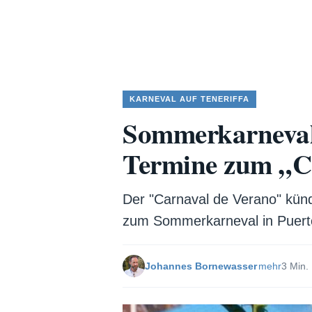
KARNEVAL AUF TENERIFFA
Sommerkarneval 
Termine zum „C
Der "Carnaval de Verano" kündi
zum Sommerkarneval in Puerto
Johannes Bornewasser
mehr
3 Min.