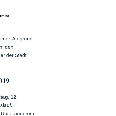
t ist
ehmer. Aufgrund
n, den
er der Stadt
019
tag, 12.
slauf.
. Unter anderem