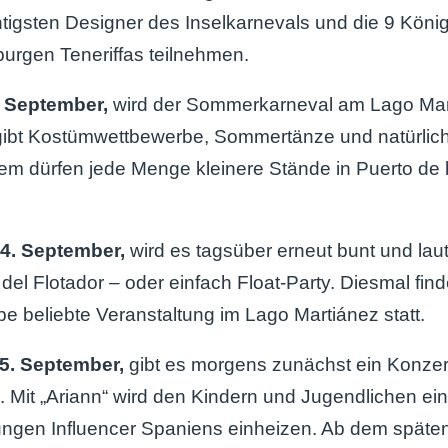
tigsten Designer des Inselkarnevals und die 9 Köni
urgen Teneriffas teilnehmen.
. September,
wird der Sommerkarneval am Lago Mar
 gibt Kostümwettbewerbe, Sommertänze und natürlic
 dürfen jede Menge kleinere Stände in Puerto de l
4. September,
wird es tagsüber erneut bunt und laut
del Flotador – oder einfach Float-Party. Diesmal finde
e beliebte Veranstaltung im Lago Martiánez statt.
5. September,
gibt es morgens zunächst ein Konzert
. Mit „Ariann“ wird den Kindern und Jugendlichen ein
ungen Influencer Spaniens einheizen. Ab dem späte