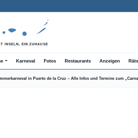
he
Karneval
Fotos
Restaurants
Anzeigen
Räts
mmerkarneval in Puerto de la Cruz – Alle Infos und Termine zum „Carn