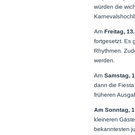
würden die wich
Karnevalshochb
Am
Freitag, 13
fortgesetzt. Es
Rhythmen. Zudem
werden.
Am
Samstag, 1
dann die Fiesta 
früheren Ausgab
Am Sonntag, 1
kleineren Gäste
bekanntesten j