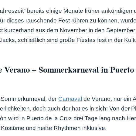
Jahreszeit“ bereits einige Monate früher ankündigen 
ür dieses rauschende Fest rühren zu können, wurde
kt kurzerhand aus dem November in den September v
lacks, schließlich sind große Fiestas fest in der Kult
e Verano – Sommerkarneval in Puerto 
er Sommerkarneval, der
Carnaval
de Verano, nur ein 
ierlichkeiten, doch auch der hat es in sich: Von der 
ón wird in Puerto de la Cruz drei Tage lang nach He
e Kostüme und heiße Rhythmen inklusive.