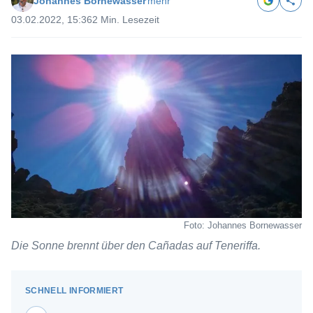
Johannes Bornewasser
mehr
03.02.2022, 15:36
2 Min. Lesezeit
Foto: Johannes Bornewasser
Die Sonne brennt über den Cañadas auf Teneriffa.