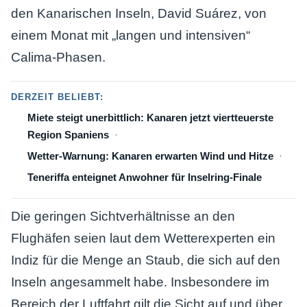
den Kanarischen Inseln, David Suárez, von
einem Monat mit „langen und intensiven“
Calima-Phasen.
DERZEIT BELIEBT:
Miete steigt unerbittlich: Kanaren jetzt viertteuerste
Region Spaniens
Wetter-Warnung: Kanaren erwarten Wind und Hitze
Teneriffa enteignet Anwohner für Inselring-Finale
Die geringen Sichtverhältnisse an den
Flughäfen seien laut dem Wetterexperten ein
Indiz für die Menge an Staub, die sich auf den
Inseln angesammelt habe. Insbesondere im
Bereich der Luftfahrt gilt die Sicht auf und über