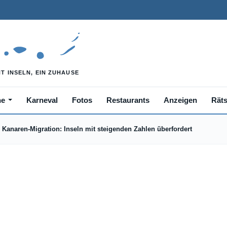
he
Karneval
Fotos
Restaurants
Anzeigen
Räts
Kanaren-Migration: Inseln mit steigenden Zahlen überfordert