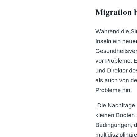
Migration b
Während die Situ
Inseln ein neue
Gesundheitsver
vor Probleme. E
und Direktor d
als auch von d
Probleme hin.
„Die Nachfrage 
kleinen Booten
Bedingungen, d
multidisziplinä