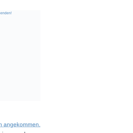
enden!
ten angekommen.