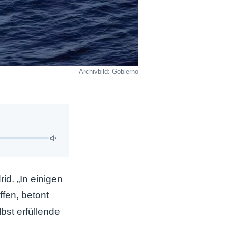
Archivbild: Gobierno
id. „In einigen
ffen, betont
bst erfüllende