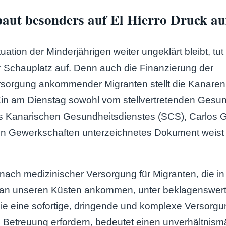
aut besonders auf El Hierro Druck au
ation der Minderjährigen weiter ungeklärt bleibt, tut 
r Schauplatz auf. Denn auch die Finanzierung der
sorgung ankommender Migranten stellt die Kanar
in am Dienstag sowohl vom stellvertretenden Gesun
es Kanarischen Gesundheitsdienstes (SCS), Carlos 
en Gewerkschaften unterzeichnetes Dokument weist 
nach medizinischer Versorgung für Migranten, die in
 an unseren Küsten ankommen, unter beklagenswer
ie eine sofortige, dringende und komplexe Versorgu
re Betreuung erfordern, bedeutet einen unverhältni