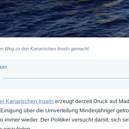
den Weg zu den Kanarischen Inseln gemacht.
er Kanarischen Inseln
erzeugt derzeit Druck auf Madr
 Einigung über die Umverteilung Minderjähriger getro
 immer wieder. Der Politiker versucht damit, sich sel
 einzuleiten.