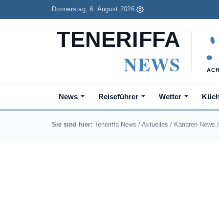
Donnerstag, 6. August 2026
News
Reiseführer
Wetter
Küc
Sie sind hier:
Teneriffa News
/
Aktuelles
/
Kanaren News
/