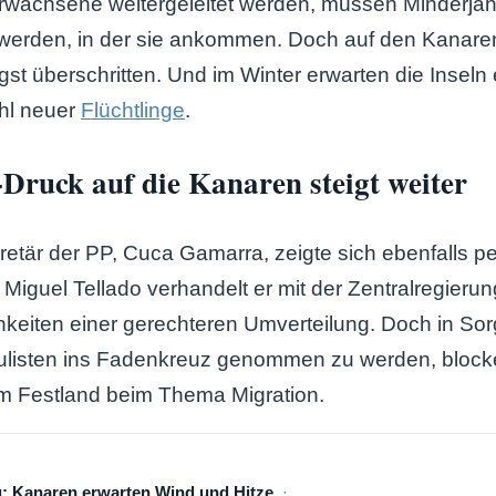
wachsene weitergeleitet werden, müssen Minderjäh
 werden, in der sie ankommen. Doch auf den Kanaren
gst überschritten. Und im Winter erwarten die Inseln 
hl neuer
Flüchtlinge
.
Druck auf die Kanaren steigt weiter
etär der PP, Cuca Gamarra, zeigte sich ebenfalls pe
iguel Tellado verhandelt er mit der Zentralregierun
hkeiten einer gerechteren Umverteilung. Doch in Sor
pulisten ins Fadenkreuz genommen zu werden, block
em Festland beim Thema Migration.
: Kanaren erwarten Wind und Hitze