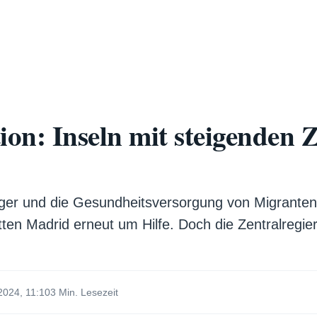
on: Inseln mit steigenden 
iger und die Gesundheitsversorgung von Migranten
ten Madrid erneut um Hilfe. Doch die Zentralregieru
2024, 11:10
3 Min. Lesezeit