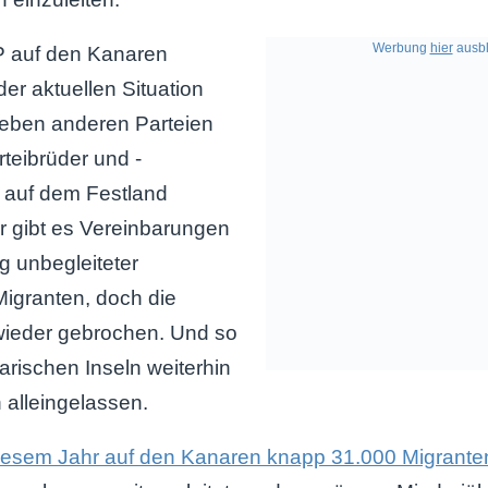
Werbung
hier
ausbl
 auf den Kanaren
der aktuellen Situation
 neben anderen Parteien
teibrüder und -
 auf dem Festland
r gibt es Vereinbarungen
g unbegleiteter
Migranten, doch die
ieder gebrochen. Und so
rischen Inseln weiterhin
n alleingelassen.
 diesem Jahr auf den Kanaren knapp 31.000 Migran