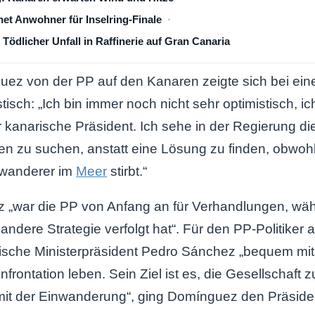
net Anwohner für Inselring-Finale
 Tödlicher Unfall in Raffinerie auf Gran Canaria
ez von der PP auf den Kanaren zeigte sich bei eine
isch: „Ich bin immer noch nicht sehr optimistisch, ic
 kanarische Präsident. Ich sehe in der Regierung di
n zu suchen, anstatt eine Lösung zu finden, obwohl
nwanderer im
Meer
stirbt.“
 „war die PP von Anfang an für Verhandlungen, wäh
andere Strategie verfolgt hat“. Für den PP-Politiker 
ische Ministerpräsident Pedro Sánchez „bequem mit
nfrontation leben. Sein Ziel ist es, die Gesellschaft 
 mit der Einwanderung“, ging Domínguez den Präside