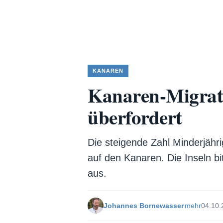
KANAREN
Kanaren-Migrati
überfordert
Die steigende Zahl Minderjähr
auf den Kanaren. Die Inseln bit
aus.
Johannes Bornewasser
mehr
04.10.