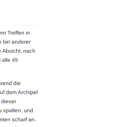
m Treffen in
h bin anderer
e Absicht, nach
 alle 45
rend die
auf dem Archipel
 dieser
zu spalten, und
nten scharf an.