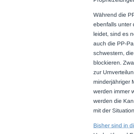
Während die PP
ebenfalls unter 
leidet, sind es
auch die PP-Par
schwestern, die
blockieren. Zwa
zur Umverteilun
minderjähriger 
werden immer w
werden die Kana
mit der Situatio
Bisher sind in