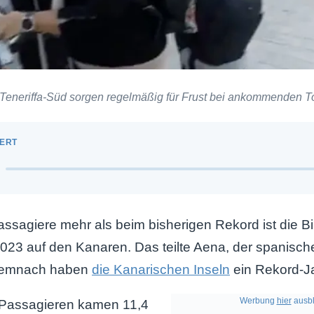
eneriffa-Süd sorgen regelmäßig für Frust bei ankommenden To
ssagiere mehr als beim bisherigen Rekord ist die B
023 auf den Kanaren. Das teilte Aena, der spanisch
 Demnach haben
die Kanarischen Inseln
ein Rekord-Ja
Werbung
hier
ausbl
 Passagieren kamen 11,4