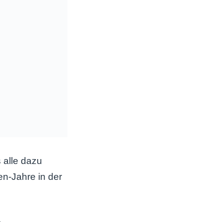
 alle dazu
sen-Jahre in der