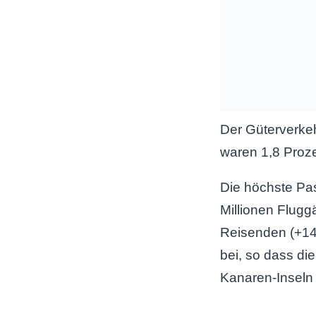
Der Güterverke
waren 1,8 Proze
Die höchste Pa
Millionen Fluggä
Reisenden (+14 
bei, so dass di
Kanaren-Inseln