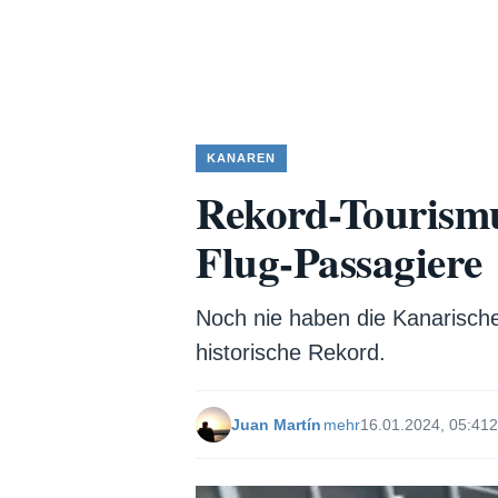
KANAREN
Rekord-Tourismu
Flug-Passagiere
Noch nie haben die Kanarische
historische Rekord.
Juan Martín
mehr
16.01.2024, 05:41
2