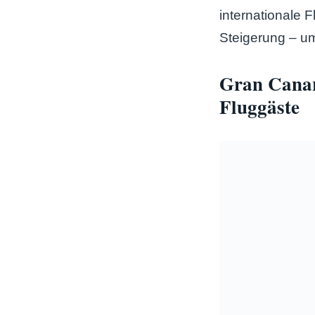
internationale 
Steigerung – um
Gran Canar
Fluggäste