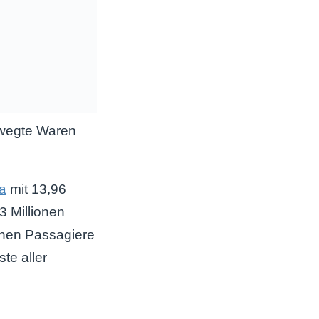
ewegte Waren
a
mit 13,96
3 Millionen
ionen Passagiere
te aller