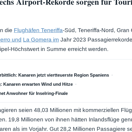
echs Airport-Rekorde sorgen für Tour
en die
Flughäfen Teneriffa
-Süd, Teneriffa-Nord, Gran 
ierro und
La Gomera im
Jahr 2023 Passagierrekorde 
ipel-Höchstwert in Summe erreicht werden.
rbittlich: Kanaren jetzt viertteuerste Region Spaniens
: Kanaren erwarten Wind und Hitze
net Anwohner für Inselring-Finale
gieren seien 48,03 Millionen mit kommerziellen Flüg
. 19,8 Millionen von ihnen hätten Inlandsflüge genu
ren als im Vorjahr. Gut 28,2 Millionen Passagiere s