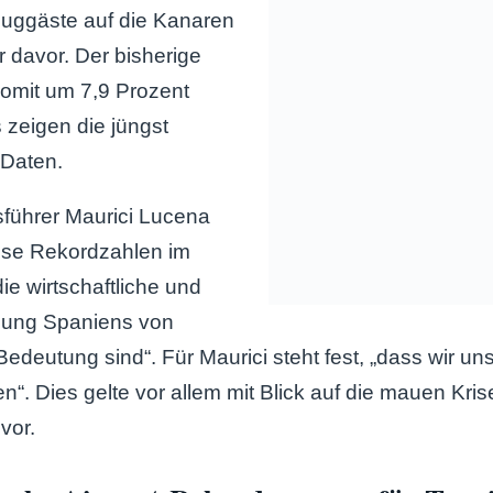
luggäste auf die Kanaren
r davor. Der bisherige
omit um 7,9 Prozent
 zeigen die jüngst
 Daten.
führer Maurici Lucena
iese Rekordzahlen im
die wirtschaftliche und
klung Spaniens von
edeutung sind“. Für Maurici steht fest, „dass wir uns
ten“. Dies gelte vor allem mit Blick auf die mauen Kri
vor.