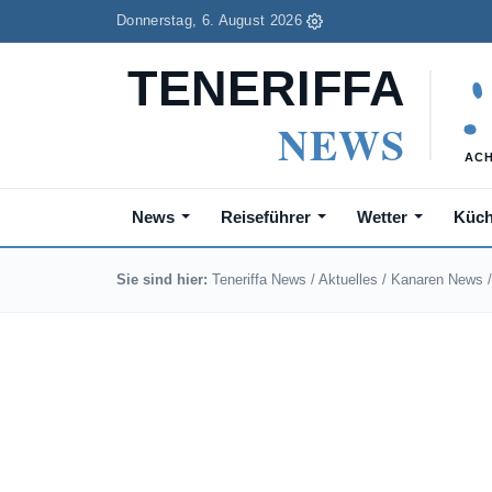
Donnerstag, 6. August 2026
News
Reiseführer
Wetter
Küc
Sie sind hier:
Teneriffa News
/
Aktuelles
/
Kanaren News
/