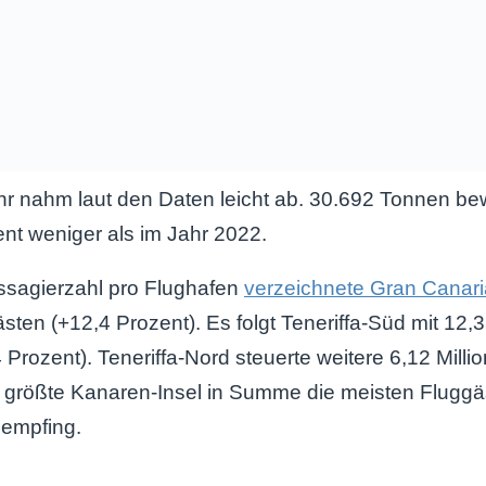
hr nahm laut den Daten leicht ab. 30.692 Tonnen b
nt weniger als im Jahr 2022.
ssagierzahl pro Flughafen
verzeichnete Gran Canari
sten (+12,4 Prozent). Es folgt Teneriffa-Süd mit 12,3
Prozent). Teneriffa-Nord steuerte weitere 6,12 Mill
e größte Kanaren-Insel in Summe die meisten Fluggäs
 empfing.