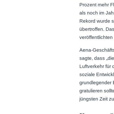
Prozent mehr F
als noch im Jah
Rekord wurde s
übertroffen. Das
veröffentlichten
Aena-Geschäfts
sagte, dass „d
Luftverkehr für 
soziale Entwic
grundlegender B
gratulieren soll
jüngsten Zeit zu