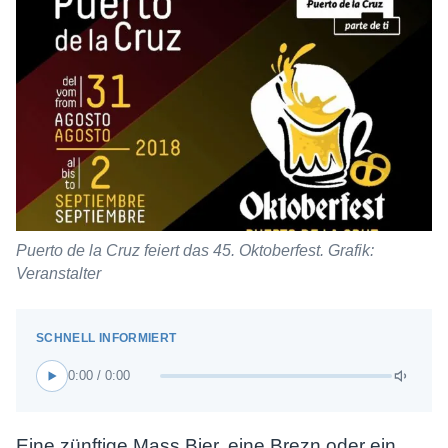
Puerto de la Cruz feiert das 45. Oktoberfest. Grafik:
Veranstalter
0:00 / 0:00
Eine zünftige Mass Bier, eine Brezn oder ein