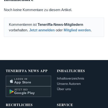
Noch keine Kommentare zu diesem Artikel.
Kommentieren ist
Teneriffa-News-Mitgliedern
vorbehalten.
Jetzt anmelden
oder
Mitglied werden
.
TENERIFFA NEWS APP
INHALTLICHES
Inhaltsverzeichnis
LADEN IM
App Store
Unsere Autoren
Über uns
JETZT BEI
Google Play
RECHTLICHES
SERVICE