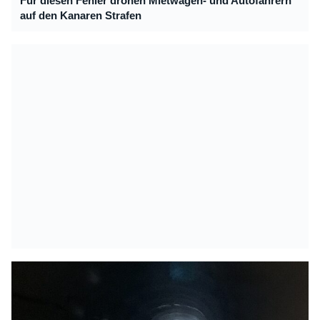
Für diesen Fehler drohen Mietwagen- und Autofahrern
auf den Kanaren Strafen