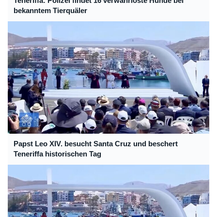
Teneriffa: Polizei findet 16 verwahrloste Hunde bei
bekanntem Tierquäler
Papst Leo XIV. besucht Santa Cruz und beschert
Teneriffa historischen Tag