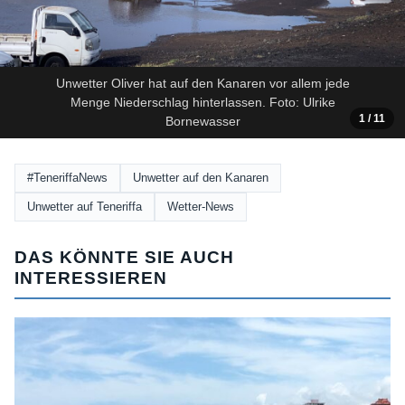
Unwetter Oliver hat auf den Kanaren vor allem jede
Menge Niederschlag hinterlassen. Foto: Ulrike
1
/ 11
Bornewasser
#TeneriffaNews
Unwetter auf den Kanaren
Unwetter auf Teneriffa
Wetter-News
DAS KÖNNTE SIE AUCH
INTERESSIEREN