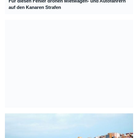
Für diesen Fehler drohen Mietwagen- und Autofahrern
auf den Kanaren Strafen