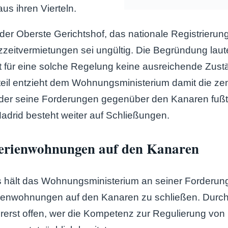
s ihren Vierteln.
 der Oberste Gerichtshof, das nationale Registrierun
rzzeitvermietungen sei ungültig. Die Begründung laut
 für eine solche Regelung keine ausreichende Zustä
teil entzieht dem Wohnungsministerium damit die zent
der seine Forderungen gegenüber den Kanaren fuß
Madrid besteht weiter auf Schließungen.
Ferienwohnungen auf den Kanaren
ls hält das Wohnungsministerium an seiner Forderung 
rienwohnungen auf den Kanaren zu schließen. Durch 
rerst offen, wer die Kompetenz zur Regulierung von