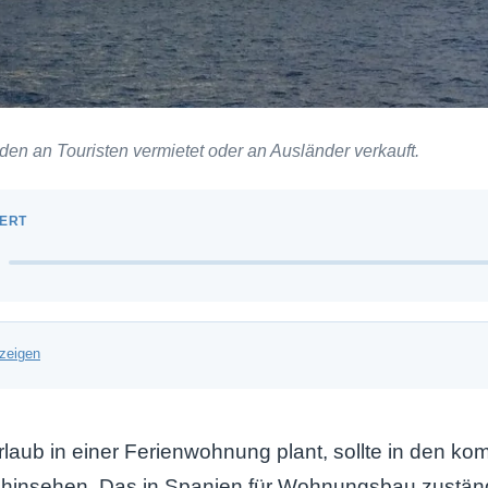
en an Touristen vermietet oder an Ausländer verkauft.
zeigen
rlaub in einer Ferienwohnung plant, sollte in den 
insehen. Das in Spanien für Wohnungsbau zustän