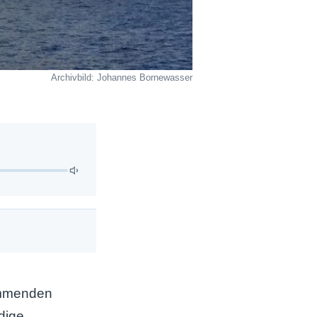
Archivbild: Johannes Bornewasser
kommenden
dige