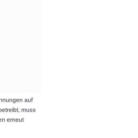
ohnungen auf
etreibt, muss
en erneut