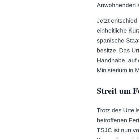
Anwohnenden au
Jetzt entschied
einheitliche Ku
spanische Staat
besitze. Das Ur
Handhabe, auf 
Ministerium in 
Streit um 
Trotz des Urtei
betroffenen Fe
TSJC ist nun vo