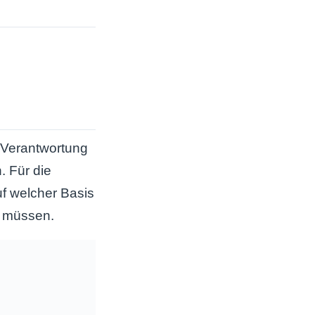
e Verantwortung
. Für die
f welcher Basis
r müssen.