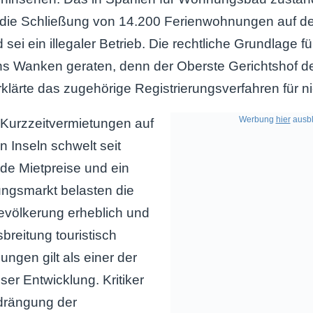
t die Schließung von 14.200 Ferienwohnungen auf 
 sei ein illegaler Betrieb. Die rechtliche Grundlage f
ins Wanken geraten, denn der Oberste Gerichtshof d
klärte das zugehörige Registrierungsverfahren für ni
Werbung
hier
ausbl
 Kurzzeitvermietungen auf
 Inseln schwelt seit
de Mietpreise und ein
gsmarkt belasten die
evölkerung erheblich und
breitung touristisch
ngen gilt als einer der
ser Entwicklung. Kritiker
drängung der