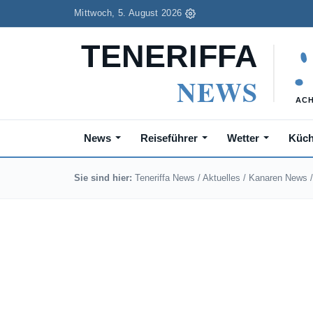
Mittwoch, 5. August 2026
News
Reiseführer
Wetter
Küc
Sie sind hier:
Teneriffa News
/
Aktuelles
/
Kanaren News
/