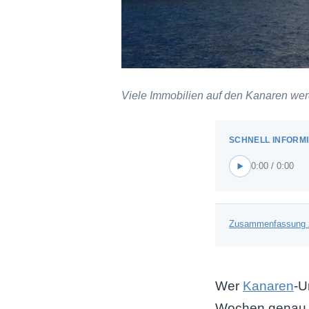
Viele Immobilien auf den Kanaren werd
0:00 / 0:00
Zusammenfassung 
Wer
Kanaren
-U
Wochen genau h