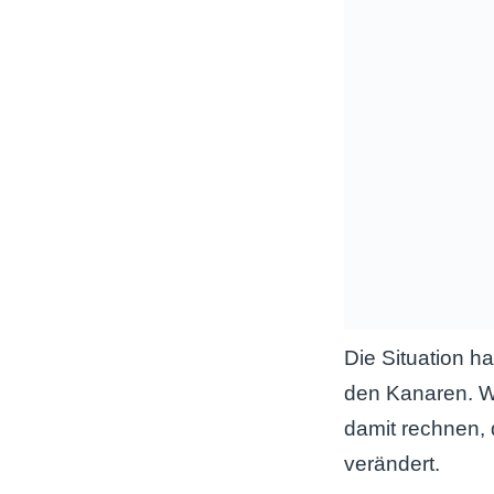
Die Situation h
den Kanaren. W
damit rechnen,
verändert.