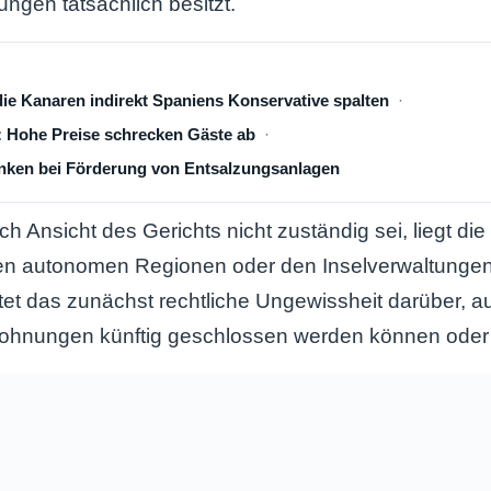
ungen tatsächlich besitzt.
die Kanaren indirekt Spaniens Konservative spalten
: Hohe Preise schrecken Gäste ab
ken bei Förderung von Entsalzungsanlagen
ch Ansicht des Gerichts nicht zuständig sei, liegt di
den autonomen Regionen oder den Inselverwaltungen
t das zunächst rechtliche Ungewissheit darüber, au
nwohnungen künftig geschlossen werden können ode