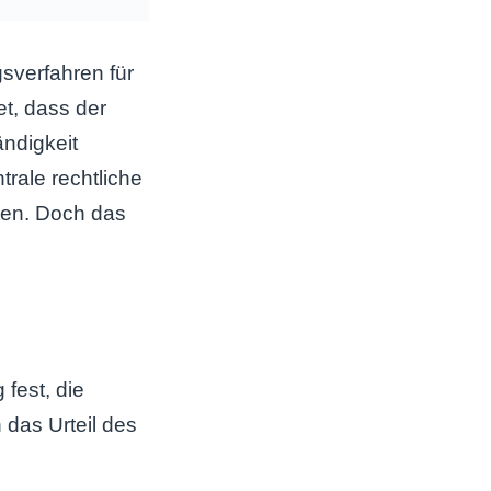
gsverfahren für
et, dass der
ndigkeit
rale rechtliche
ten. Doch das
fest, die
das Urteil des