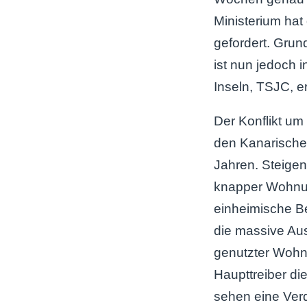
Ministerium ha
gefordert. Grund
ist nun jedoch 
Inseln, TSJC, er
Der Konflikt um
den Kanarischen
Jahren. Steigen
knapper Wohnun
einheimische B
die massive Aus
genutzter Wohnu
Haupttreiber die
sehen eine Ver