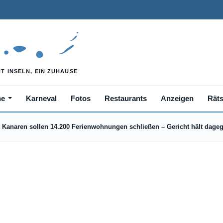
he
Karneval
Fotos
Restaurants
Anzeigen
Räts
Kanaren sollen 14.200 Ferienwohnungen schließen – Gericht hält dage