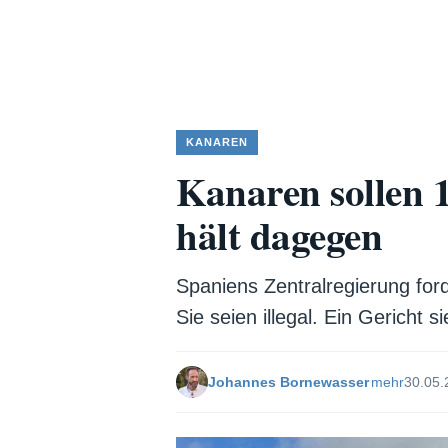
KANAREN
Kanaren sollen 
hält dagegen
Spaniens Zentralregierung fo
Sie seien illegal. Ein Gericht s
Johannes Bornewasser
mehr
30.05.