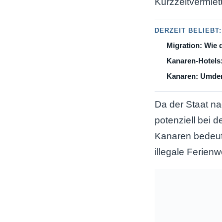
Kurzzeitvermiet
DERZEIT BELIEBT:
Migration: Wie 
Kanaren-Hotels
Kanaren: Umden
Da der Staat na
potenziell bei 
Kanaren bedeute
illegale Ferie