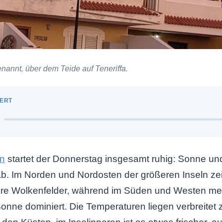
nannt, über dem Teide auf Teneriffa.
n
startet der Donnerstag insgesamt ruhig: Sonne u
b. Im Norden und Nordosten der größeren Inseln ze
ere Wolkenfelder, während im Süden und Westen mei
 Sonne dominiert. Die Temperaturen liegen verbreitet