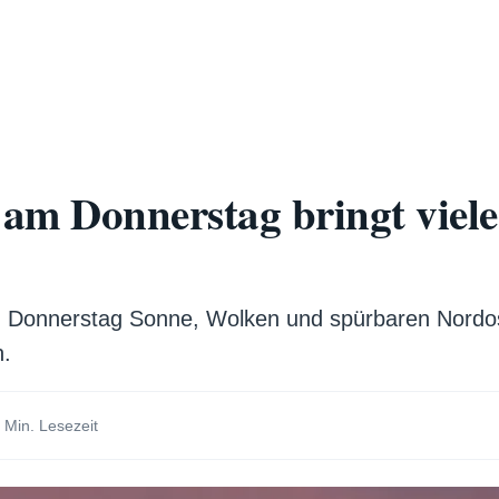
am Donnerstag bringt viel
m Donnerstag Sonne, Wolken und spürbaren Nordo
n.
 Min. Lesezeit