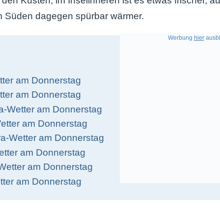
den Küsten, im Inselinneren ist es etwas frischer, au
 Süden dagegen spürbar wärmer.
Werbung
hier
ausbl
ter am Donnerstag
etter am Donnerstag
a-Wetter am Donnerstag
etter am Donnerstag
ra-Wetter am Donnerstag
tter am Donnerstag
Wetter am Donnerstag
etter am Donnerstag