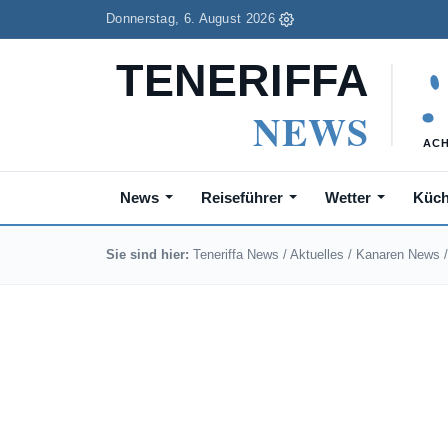
Donnerstag, 6. August 2026
News
Reiseführer
Wetter
Küc
Sie sind hier:
Teneriffa News
/
Aktuelles
/
Kanaren News
/