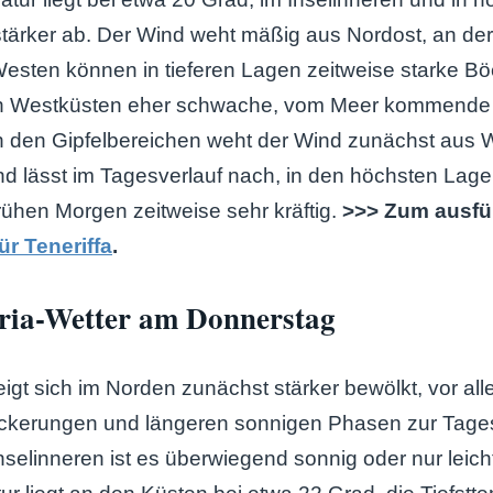
stärker ab. Der Wind weht mäßig aus Nordost, an der
sten können in tieferen Lagen zeitweise starke Böe
n Westküsten eher schwache, vom Meer kommende
n den Gipfelbereichen weht der Wind zunächst aus 
d lässt im Tagesverlauf nach, in den höchsten Lagen
ühen Morgen zeitweise sehr kräftig.
>>> Zum ausfü
ür Teneriffa
.
ia-Wetter am Donnerstag
igt sich im Norden zunächst stärker bewölkt, vor all
lockerungen und längeren sonnigen Phasen zur Tages
selinneren ist es überwiegend sonnig oder nur leich