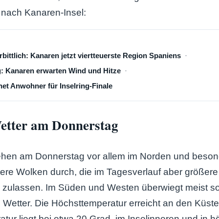
 nach Kanaren-Insel:
rbittlich: Kanaren jetzt viertteuerste Region Spaniens
: Kanaren erwarten Wind und Hitze
net Anwohner für Inselring-Finale
Wetter am Donnerstag
ehen am Donnerstag vor allem im Norden und beson
ere Wolken durch, die im Tagesverlauf aber größere
 zulassen. Im Süden und Westen überwiegt meist so
s Wetter. Die Höchsttemperatur erreicht an den Küst
ratur liegt bei etwa 20 Grad, im Inselinneren und in