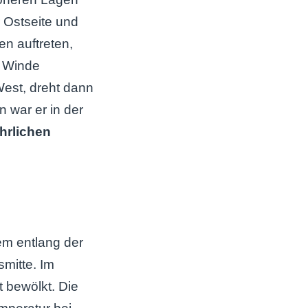
 Ostseite und
n auftreten,
 Winde
West, dreht dann
 war er in der
hrlichen
em entlang der
mitte. Im
t bewölkt. Die