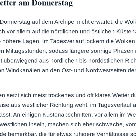
tter am Donnerstag
Donnerstag auf dem Archipel nicht erwartet, die Wo
h vor allem auf die nördlichen und östlichen Küsten
e höhere Lagen. Im Tagesverlauf lockern die Wolken v
en Mittagsstunden, sodass längere sonnige Phasen 
 überwiegend aus nördlichen bis nordöstlichen Ric
en Windkanälen an den Ost- und Nordwestseiten der I
n setzt sich meist trockenes und oft klares Wetter d
eise aus westlicher Richtung weht, im Tagesverlauf 
ässt. An einigen Küstenabschnitten, vor allem im W
westlichen Inseln, machen sich eher schwache, vo
 bemerkbar, die für etwas ruhigere Verhältnisse s