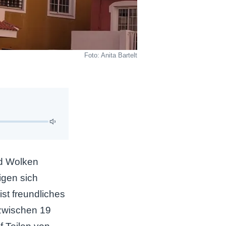
Foto: Anita Bartelt
nd Wolken
igen sich
st freundliches
 zwischen 19