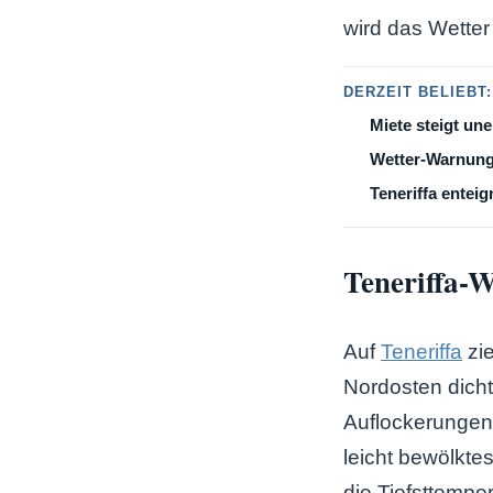
wird das Wetter
DERZEIT BELIEBT:
Miete steigt une
Wetter-Warnung
Teneriffa enteig
Teneriffa-
Auf
Teneriffa
zi
Nordosten dicht
Auflockerungen
leicht bewölkte
die Tiefsttempe