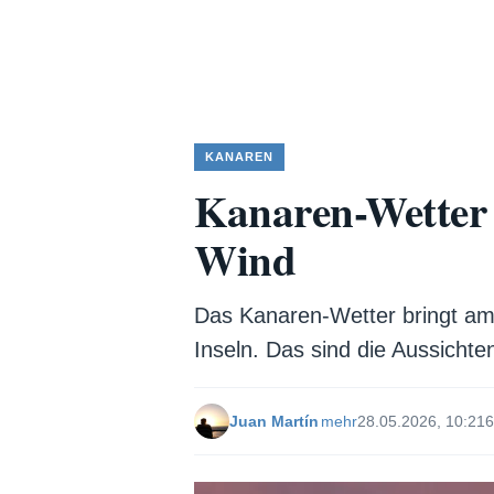
KANAREN
Kanaren-Wetter 
Wind
Das Kanaren-Wetter bringt a
Inseln. Das sind die Aussichte
Juan Martín
mehr
28.05.2026, 10:21
6