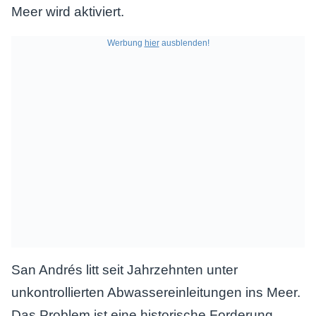
Meer wird aktiviert.
Werbung
hier
ausblenden!
San Andrés litt seit Jahrzehnten unter
unkontrollierten Abwassereinleitungen ins Meer.
Das Problem ist eine historische Forderung