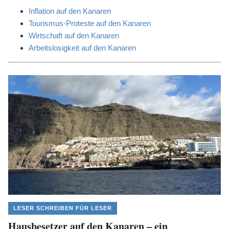
Inflation auf den Kanaren
Tourismus-Proteste auf den Kanaren
Wirtschaft auf den Kanaren
Arbeitslosigkeit auf den Kanaren
LESER SCHREIBEN FÜR LESER
Hausbesetzer auf den Kanaren – ein