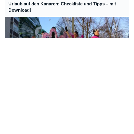
Urlaub auf den Kanaren: Checkliste und Tipps – mit
Download!
Teneriffas Blumenkönigin zu Gast beim
Rosenmontagszug in Düsseldorf