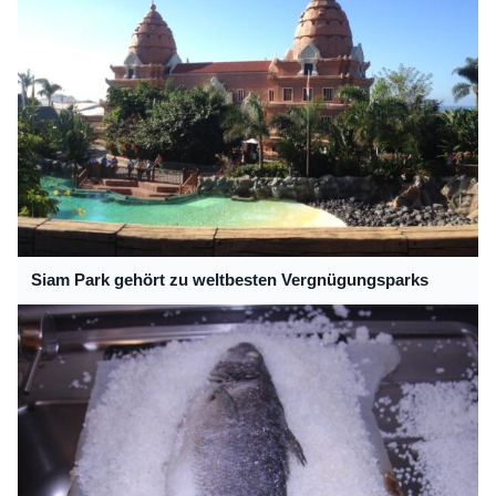
Siam Park gehört zu weltbesten Vergnügungsparks