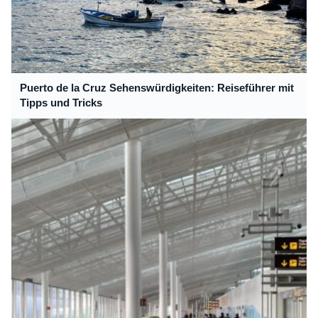
Puerto de la Cruz Sehenswürdigkeiten: Reiseführer mit
Tipps und Tricks