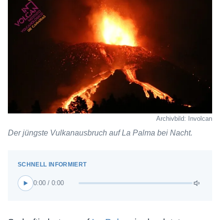
Archivbild: Involcan
Der jüngste Vulkanausbruch auf La Palma bei Nacht.
0:00 / 0:00