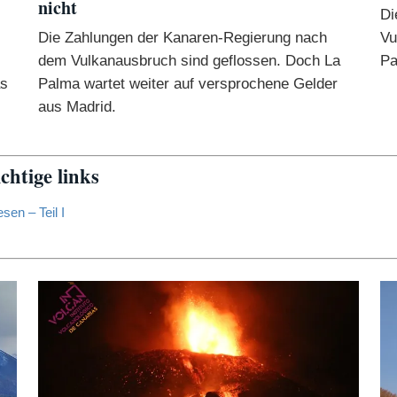
nicht
Di
Die Zahlungen der Kanaren-Regierung nach
Vu
dem Vulkanausbruch sind geflossen. Doch La
Pa
as
Palma wartet weiter auf versprochene Gelder
aus Madrid.
htige links
en – Teil I