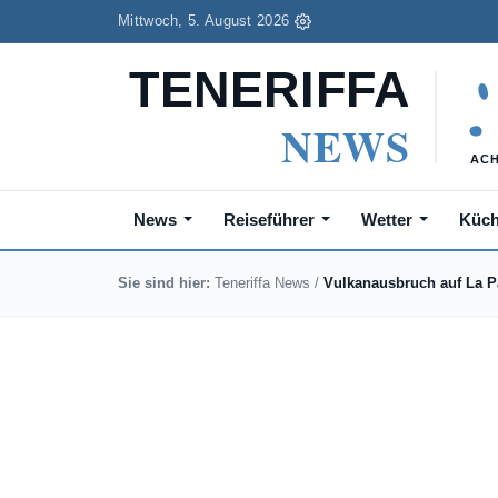
Mittwoch, 5. August 2026
News
Reiseführer
Wetter
Küc
Sie sind hier:
Teneriffa News
/
Vulkanausbruch auf La 