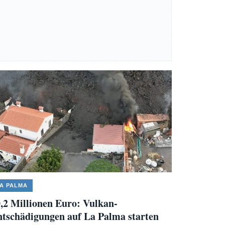
A PALMA
,2 Millionen Euro: Vulkan-
tschädigungen auf La Palma starten