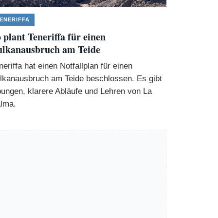
ENERIFFA
 plant Teneriffa für einen
ulkanausbruch am Teide
neriffa hat einen Notfallplan für einen
lkanausbruch am Teide beschlossen. Es gibt
ungen, klarere Abläufe und Lehren von La
lma.