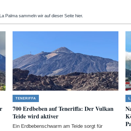
La Palma sammeln wir auf dieser Seite hier.
TENERIFFA
L
r
700 Erdbeben auf Teneriffa: Der Vulkan
Na
Teide wird aktiver
Kö
P
Ein Erdbebenschwarm am Teide sorgt für