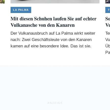
LA PALMA
T
Mit diesen Schuhen laufen Sie auf echter
So
Vulkanasche von den Kanaren
V
Der Vulkanausbruch auf La Palma wirkt weiter
Te
nach: Zwei Geschäftsleute von den Kanaren
Vu
kamen auf eine besondere Idee. Das ist sie.
Üb
Pa