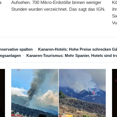
a
Aufsehen. 700 Mikro-Erdstöße binnen weniger
Kö
Stunden wurden verzeichnet. Das sagt das IGN.
ih
Si
Vu
nservative spalten
Kanaren-Hotels: Hohe Preise schrecken Gä
ungsanlagen
Kanaren-Tourismus: Mehr Spanier, Hotels sind tr