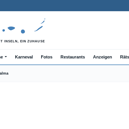
he
Karneval
Fotos
Restaurants
Anzeigen
Räts
Palma