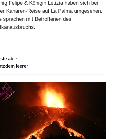
nig Felipe & Königin Letizia haben sich bei
rer Kanaren-Reise auf La Palma umgesehen.
e sprachen mit Betroffenen des
lkanausbruchs.
ste ab
otzdem leerer