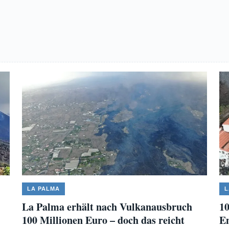
LA PALMA
L
La Palma erhält nach Vulkanausbruch
10
100 Millionen Euro – doch das reicht
En