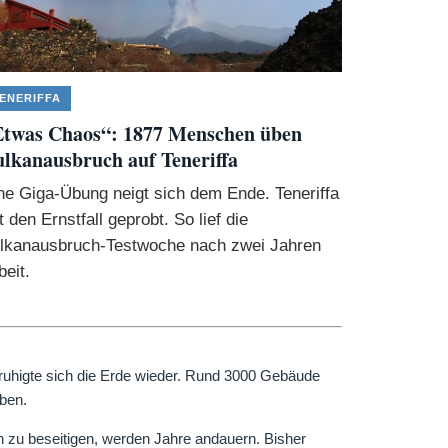
ENERIFFA
Etwas Chaos“: 1877 Menschen üben
lkanausbruch auf Teneriffa
ne Giga-Übung neigt sich dem Ende. Teneriffa
t den Ernstfall geprobt. So lief die
lkanausbruch-Testwoche nach zwei Jahren
beit.
uhigte sich die Erde wieder. Rund 3000 Gebäude
ben.
 zu beseitigen, werden Jahre andauern. Bisher