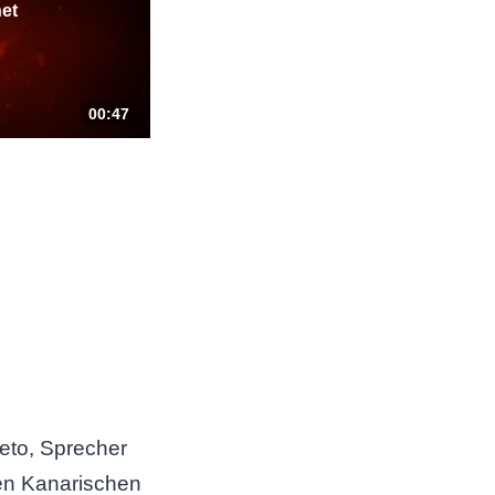
ieto, Sprecher
den Kanarischen