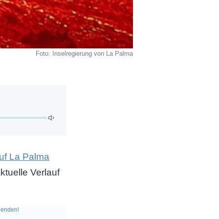
Foto: Inselregierung von La Palma
uf La Palma
tuelle Verlauf
enden!