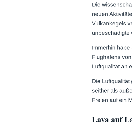
Die wissenschaf
neuen Aktivität
Vulkankegels ve
unbeschädigte G
Immerhin habe 
Flughafens von 
Luftqualität an 
Die Luftqualitä
seither als äuß
Freien auf ein
Lava auf La