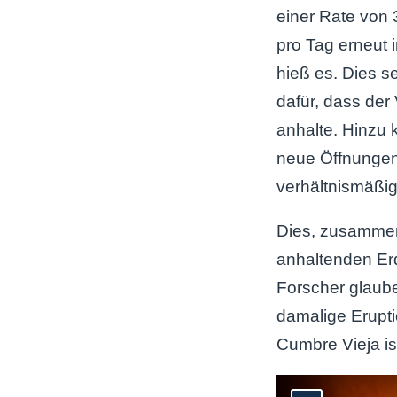
einer Rate von
pro Tag erneut 
hieß es. Dies s
dafür, dass der
anhalte. Hinzu
neue Öffnungen
verhältnismäßig f
Dies, zusammen
anhaltenden Erd
Forscher glaube
damalige Erupt
Cumbre Vieja is