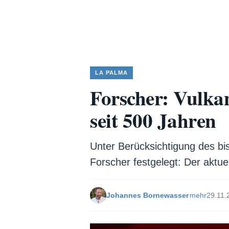
LA PALMA
Forscher: Vulka
seit 500 Jahren
Unter Berücksichtigung des bi
Forscher festgelegt: Der aktu
Johannes Bornewasser
mehr
29.11.