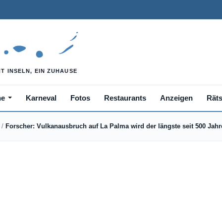
he
Karneval
Fotos
Restaurants
Anzeigen
Räts
/
Forscher: Vulkanausbruch auf La Palma wird der längste seit 500 Jah