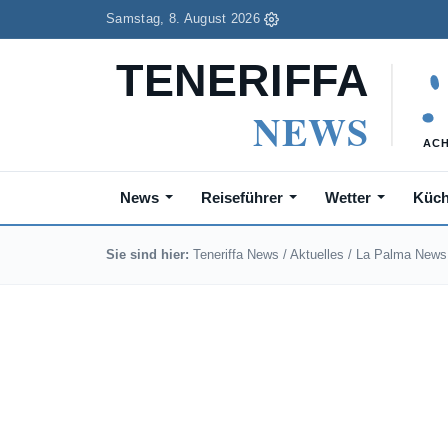
Samstag, 8. August 2026
News
Reiseführer
Wetter
Küc
Sie sind hier:
Teneriffa News
/
Aktuelles
/
La Palma News