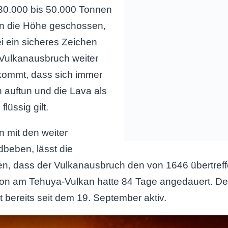
 30.000 bis 50.000 Tonnen
in die Höhe geschossen,
ei ein sicheres Zeichen
 Vulkanausbruch weiter
 kommt, dass sich immer
 auftun und die Lava als
lüssig gilt.
 mit den weiter
beben, lässt die
n, dass der Vulkanausbruch den von 1646 übertreff
ion am Tehuya-Vulkan hatte 84 Tage angedauert. D
t bereits seit dem 19. September aktiv.