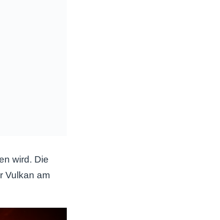
en wird. Die
er Vulkan am