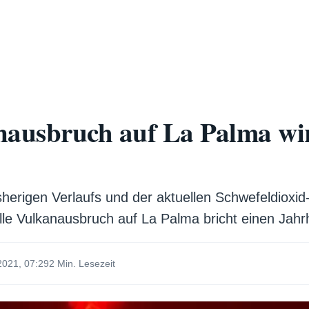
nausbruch auf La Palma wir
sherigen Verlaufs und der aktuellen Schwefeldioxi
elle Vulkanausbruch auf La Palma bricht einen Jahr
2021, 07:29
2 Min. Lesezeit