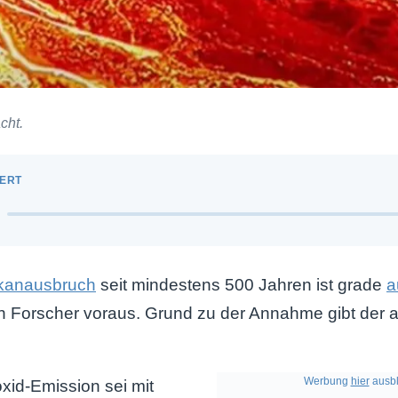
cht.
kanausbruch
seit mindestens 500 Jahren ist grade
a
n Forscher voraus. Grund zu der Annahme gibt der ak
Werbung
hier
ausbl
xid-Emission sei mit