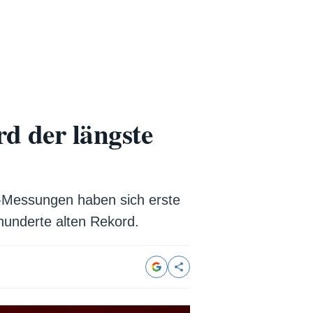
d der längste
d-Messungen haben sich erste
hunderte alten Rekord.