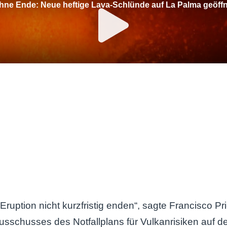
 Eruption nicht kurzfristig enden“, sagte Francisco Pr
sschusses des Notfallplans für Vulkanrisiken auf 