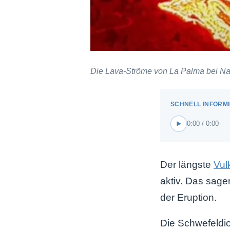
Die Lava-Ströme von La Palma bei Na
0:00 / 0:00
Der längste
Vul
aktiv. Das sage
der Eruption.
Die Schwefeldio