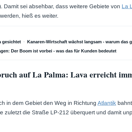
). Damit sei absehbar, dass weitere Gebiete von
La 
erden, hieß es weiter.
a gesichtet
Kanaren-Wirtschaft wächst langsam - warum das gu
en: Der Boom ist vorbei - was das für Kunden bedeutet
ruch auf La Palma: Lava erreicht im
ich in dem Gebiet den Weg in Richtung
Atlantik
bahnt,
atte zuletzt die Straße LP-212 überquert und damit un