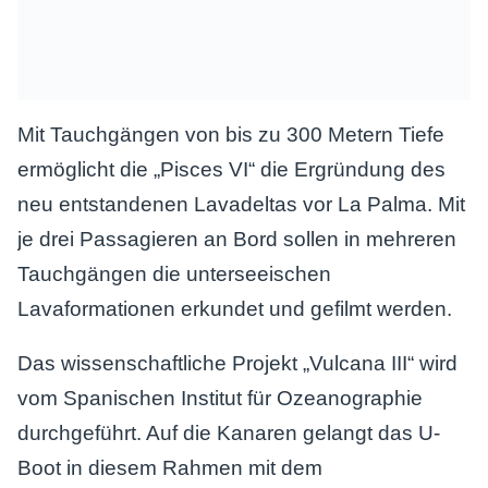
Mit Tauchgängen von bis zu 300 Metern Tiefe
ermöglicht die „Pisces VI“ die Ergründung des
neu entstandenen Lavadeltas vor La Palma. Mit
je drei Passagieren an Bord sollen in mehreren
Tauchgängen die unterseeischen
Lavaformationen erkundet und gefilmt werden.
Das wissenschaftliche Projekt „Vulcana III“ wird
vom Spanischen Institut für Ozeanographie
durchgeführt. Auf die Kanaren gelangt das U-
Boot in diesem Rahmen mit dem