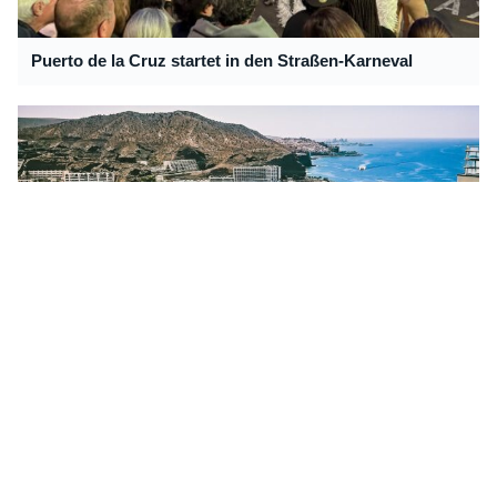
Puerto de la Cruz startet in den Straßen-Karneval
Was kostet Kanaren-Urlaub? Ferien auf Teneriffa, Gran
Canaria, Fuerteventura & Co.