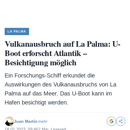
LA PALMA
Vulkanausbruch auf La Palma: U-
Boot erforscht Atlantik –
Besichtigung möglich
Ein Forschungs-Schiff erkundet die
Auswirkungen des Vulkanausbruchs von La
Palma auf das Meer. Das U-Boot kann im
Hafen besichtigt werden.
Juan Martín
mehr
18.01.2023, 09:46
2 Min. Lesezeit