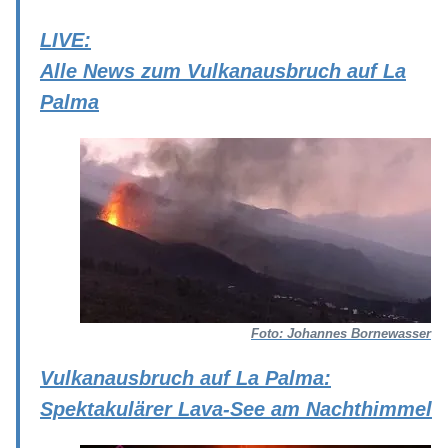
LIVE:
Alle News zum Vulkanausbruch auf La
Palma
Foto: Johannes Bornewasser
Vulkanausbruch auf La Palma:
Spektakulärer Lava-See am Nachthimmel