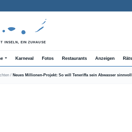
he
Karneval
Fotos
Restaurants
Anzeigen
Räts
ichten
/
Neues Millionen-Projekt: So will Teneriffa sein Abwasser sinnvoll