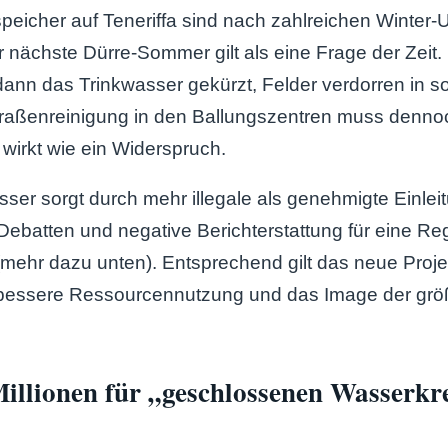
peicher auf Teneriffa sind nach zahlreichen Winter-
r nächste Dürre-Sommer gilt als eine Frage der Zeit. 
ann das Trinkwasser gekürzt, Felder verdorren in 
traßenreinigung in den Ballungszentren muss denno
wirkt wie ein Widerspruch.
er sorgt durch mehr illegale als genehmigte Einlei
Debatten und negative Berichterstattung für eine Re
(mehr dazu unten). Entsprechend gilt das neue Proje
r bessere Ressourcennutzung und das Image der grö
Millionen für „geschlossenen Wasserkr