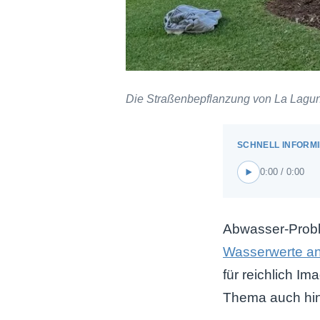
Die Straßenbepflanzung von La Laguna
0:00 / 0:00
Abwasser-Pro
Wasserwerte a
für reichlich I
Thema auch hinte