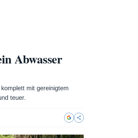
sein Abwasser
 komplett mit gereinigtem
und teuer.