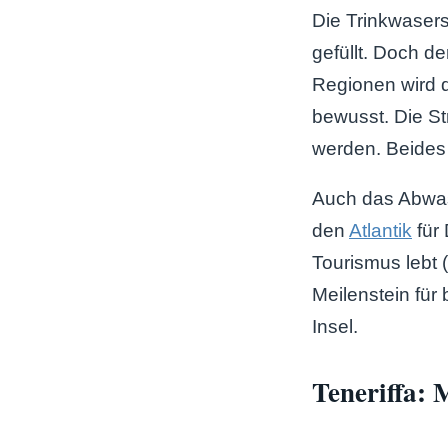
Die Trinkwasers
gefüllt. Doch de
Regionen wird d
bewusst. Die S
werden. Beides 
Auch das Abwass
den
Atlantik
für 
Tourismus lebt 
Meilenstein fü
Insel.
Teneriffa: 