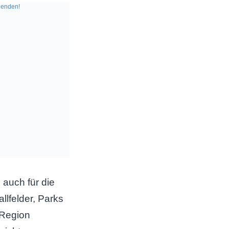
enden!
 auch für die
lfelder, Parks
 Region