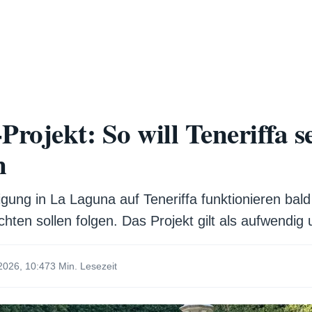
Projekt: So will Teneriffa 
n
ung in La Laguna auf Teneriffa funktionieren bald
ten sollen folgen. Das Projekt gilt als aufwendig 
2026, 10:47
3 Min. Lesezeit