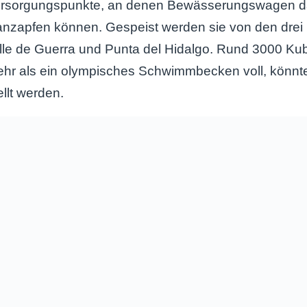
Versorgungspunkte, an denen Bewässerungswagen 
nzapfen können. Gespeist werden sie von den drei 
alle de Guerra und Punta del Hidalgo. Rund 3000 Ku
hr als ein olympisches Schwimmbecken voll, könnte
llt werden.