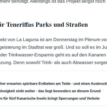
 mehr benötigt. Allerdings ist das Projekt längst noch 
r Teneriffas Parks und Straßen
ekt von La Laguna ist am Donnerstag im Plenum vor
eisterung im Stadtrat war groß. Und so soll es im J
der Trinkwasser-Ersparnis geht es auf den Kanare
ung. Denn sowohl Trink- als auch Abwasser sorgen
cher erwarten spürbare Erdbeben am Teide - und einen Ausbruc
losigkeit sinkt weiter - das liegt besonders an diesem Grund
 für fünf Kanarische Inseln bringt Sperrungen und Verbote