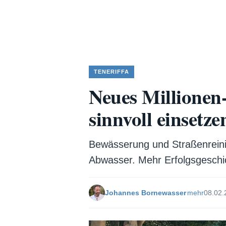
TENERIFFA
Neues Millionen-
sinnvoll einsetze
Bewässerung und Straßenreinig
Abwasser. Mehr Erfolgsgeschich
Johannes Bornewasser
mehr
08.02.