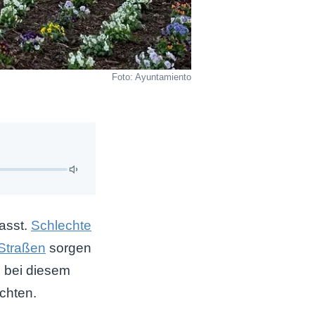
Foto: Ayuntamiento
asst.
Schlechte
 Straßen
sorgen
l bei diesem
ichten.