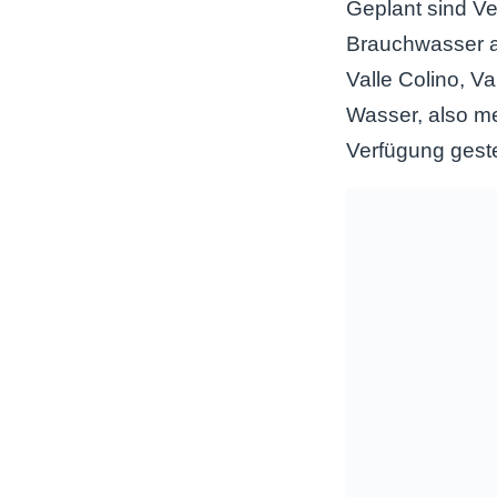
Geplant sind 
Brauchwasser a
Valle Colino, V
Wasser, also me
Verfügung geste