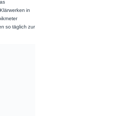
das
Klärwerken in
bikmeter
n so täglich zur