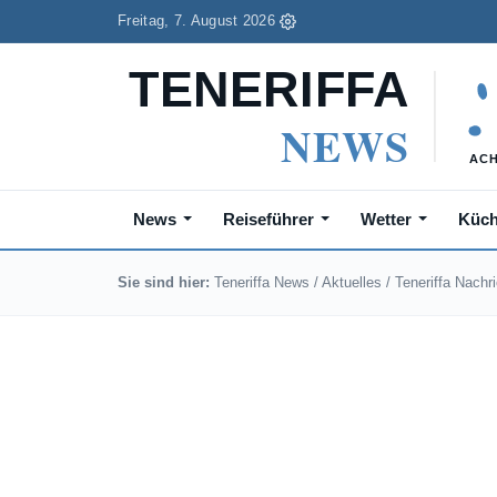
Freitag, 7. August 2026
News
Reiseführer
Wetter
Küc
Sie sind hier:
Teneriffa News
/
Aktuelles
/
Teneriffa Nachr