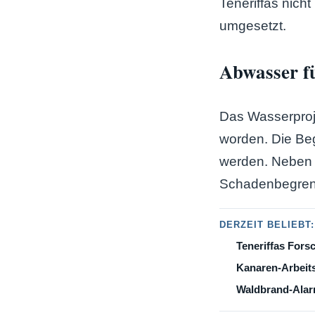
Teneriffas nicht
umgesetzt.
Abwasser fü
Das Wasserproj
worden. Die Beg
werden. Neben 
Schadenbegrenz
DERZEIT BELIEBT:
Teneriffas Fors
Kanaren-Arbeits
Waldbrand-Alarm