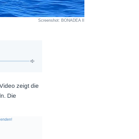
Screenshot: BONADEA II
ideo zeigt die
n. Die
enden!