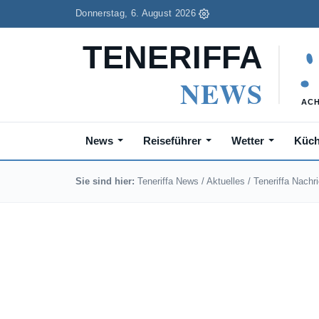
Donnerstag, 6. August 2026
News
Reiseführer
Wetter
Küc
Sie sind hier:
Teneriffa News
/
Aktuelles
/
Teneriffa Nachr