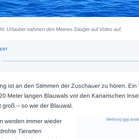
ucht. Urlauber nahmen den Meeres-Säuger auf Video auf.
g ist an den Stimmen der Zuschauer zu hören. Ein V
20 Meter langen Blauwals vor den Kanarischen Insel
t groß – so wie der Blauwal.
Werbung
hier
ausbl
n werden immer wieder
drohte Tierarten