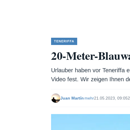
TENERIFFA
20-Meter-Blauwal
Urlauber haben vor Teneriffa 
Video fest. Wir zeigen Ihnen d
Juan Martín
mehr
21.05.2023, 09:05
2