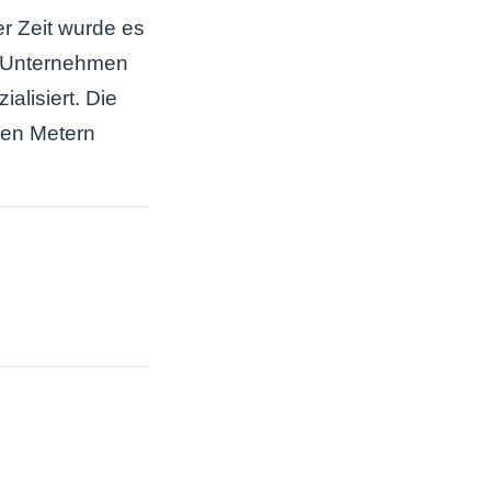
er Zeit wurde es
as Unternehmen
lisiert. Die
gen Metern