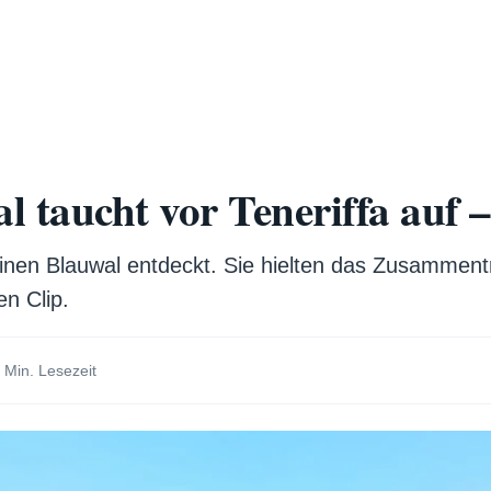
 taucht vor Teneriffa auf 
einen Blauwal entdeckt. Sie hielten das Zusammen
en Clip.
 Min. Lesezeit