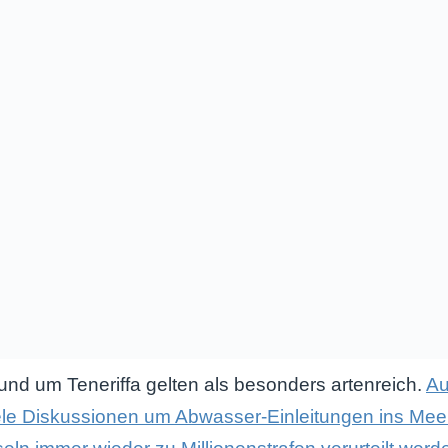
nd um Teneriffa gelten als besonders artenreich.
Au
le Diskussionen um Abwasser-Einleitungen ins Meer g