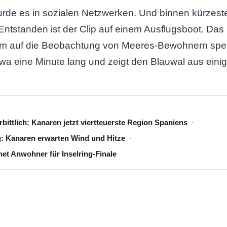
wurde es in sozialen Netzwerken. Und binnen kürzest
t. Entstanden ist der Clip auf einem Ausflugsboot. D
em auf die Beobachtung von Meeres-Bewohnern spezia
wa eine Minute lang und zeigt den Blauwal aus eini
rbittlich: Kanaren jetzt viertteuerste Region Spaniens
: Kanaren erwarten Wind und Hitze
net Anwohner für Inselring-Finale