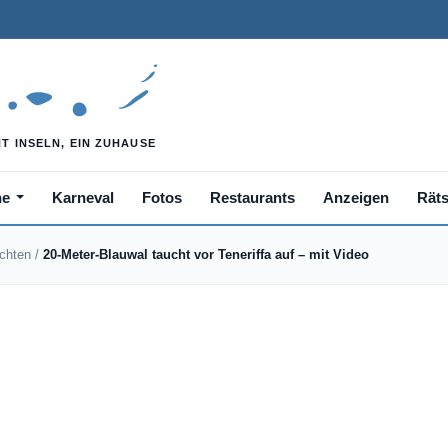
he
Karneval
Fotos
Restaurants
Anzeigen
Räts
ichten
/
20-Meter-Blauwal taucht vor Teneriffa auf – mit Video