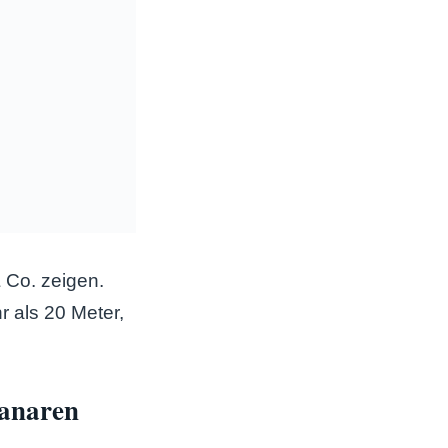
& Co. zeigen.
 als 20 Meter,
Kanaren