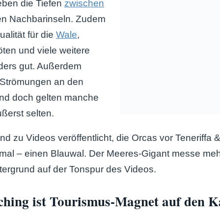
ieben die Tiefen
zwischen
n Nachbarinseln. Zudem
ualität für die
Wale
,
ten und viele weitere
nders gut. Außerdem
e Strömungen an den
 Und doch gelten manche
ßerst selten.
d zu Videos veröffentlicht, die Orcas vor Teneriffa 
smal – einen Blauwal. Der Meeres-Gigant messe mehr
tergrund auf der Tonspur des Videos.
hing ist Tourismus-Magnet auf den 