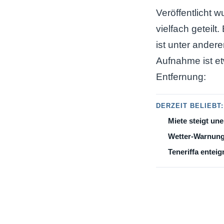
Veröffentlicht 
vielfach geteil
ist unter ander
Aufnahme ist et
Entfernung:
DERZEIT BELIEBT:
Miete steigt une
Wetter-Warnung
Teneriffa enteig