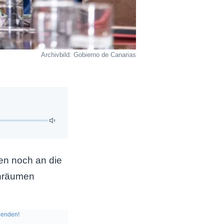
Archivbild: Gobierno de Canarias
en noch an die
enräumen
enden!