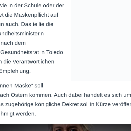
ie in der Schule oder der
t die Maskenpflicht auf
 auch. Das teilte die
ndheitsministerin
s nach dem
en Gesundheitsrat in Toledo
n die Verantwortlichen
-Empfehlung.
Innen-Maske“ soll
 nach Ostern kommen. Auch dabei handelt es sich um
 zugehörige königliche Dekret soll in Kürze veröffe
ehmigt werden.