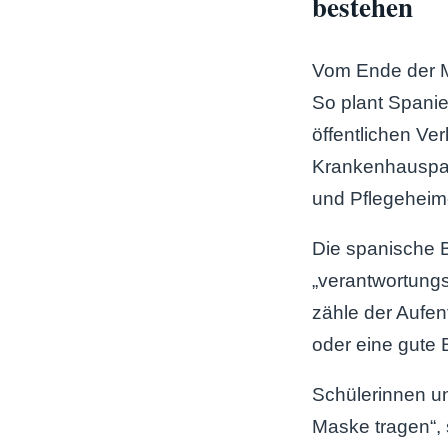
bestehen
Vom Ende der M
So plant Spanie
öffentlichen Ve
Krankenhauspat
und Pflegeheim
Die spanische B
„verantwortung
zähle der Aufen
oder eine gute 
Schülerinnen u
Maske tragen“, 