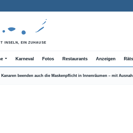
he
Karneval
Fotos
Restaurants
Anzeigen
Räts
Kanaren beenden auch die Maskenpflicht in Innenräumen – mit Ausna