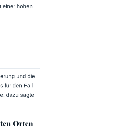
t einer hohen
kerung und die
s für den Fall
e, dazu sagte
mten Orten