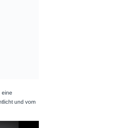
 eine
ntlicht und vom