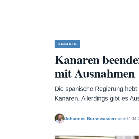
KANAREN
Kanaren beenden
mit Ausnahmen
Die spanische Regierung hebt a
Kanaren. Allerdings gibt es Au
Johannes Bornewasser
mehr
07.04.