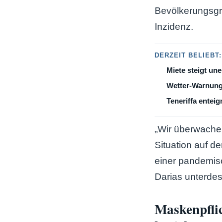
Bevölkerungsgru
Inzidenz.
DERZEIT BELIEBT:
Miete steigt une
Wetter-Warnung
Teneriffa enteig
„Wir überwachen
Situation auf de
einer pandemi
Darias unterdes
Maskenpfli