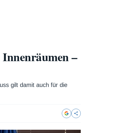
n Innenräumen –
ss gilt damit auch für die