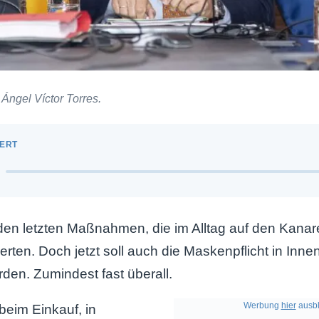
Ángel Víctor Torres.
den letzten Maßnahmen, die im Alltag auf den Kanar
rten. Doch jetzt soll auch die Maskenpflicht in Inn
en. Zumindest fast überall.
Werbung
hier
ausbl
eim Einkauf, in