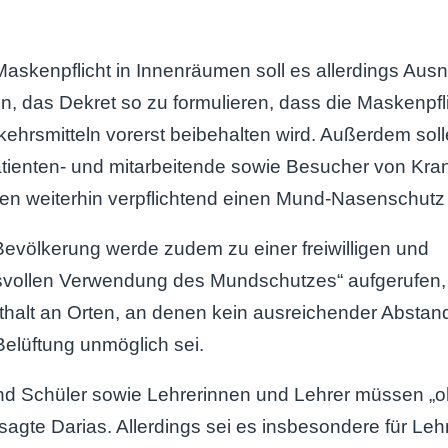
askenpflicht in Innenräumen soll es allerdings Au
n, das Dekret so zu formulieren, dass die Maskenpfli
rkehrsmitteln vorerst beibehalten wird. Außerdem sol
ienten- und mitarbeitende sowie Besucher von Kr
en weiterhin verpflichtend einen Mund-Nasenschutz 
evölkerung werde zudem zu einer freiwilligen und
svollen Verwendung des Mundschutzes“ aufgerufen,
thalt an Orten, an denen kein ausreichender Abstan
Belüftung unmöglich sei.
nd Schüler sowie Lehrerinnen und Lehrer müssen „o
sagte Darias. Allerdings sei es insbesondere für Le