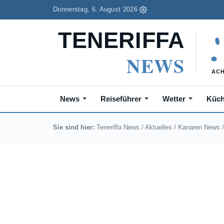
Donnerstag, 6. August 2026
News
Reiseführer
Wetter
Küc
Sie sind hier:
Teneriffa News
/
Aktuelles
/
Kanaren News
/