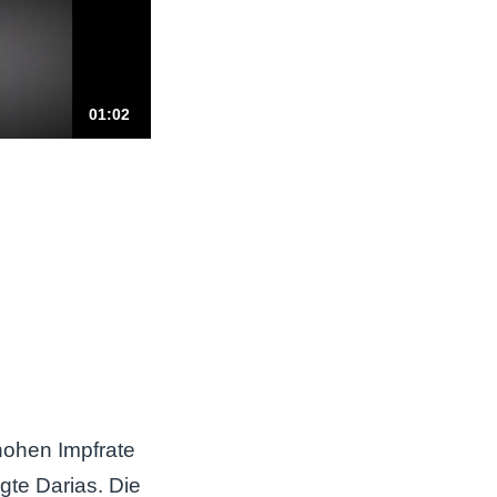
hohen Impfrate
agte Darias. Die