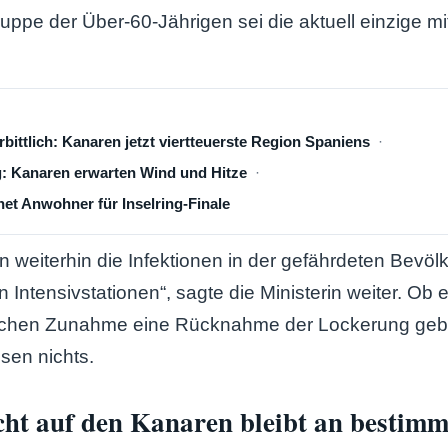
ppe der Über-60-Jährigen sei die aktuell einzige mi
rbittlich: Kanaren jetzt viertteuerste Region Spaniens
: Kanaren erwarten Wind und Hitze
net Anwohner für Inselring-Finale
 weiterhin die Infektionen in der gefährdeten Bevöl
n Intensivstationen“, sagte die Ministerin weiter. Ob e
schen Zunahme eine Rücknahme der Lockerung geb
sen nichts.
cht auf den Kanaren bleibt an bestim