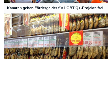
Kanaren geben Fördergelder für LGBTIQ+-Projekte frei
Kanaren: Inflation steigt auf höchsten Wert des Jahres