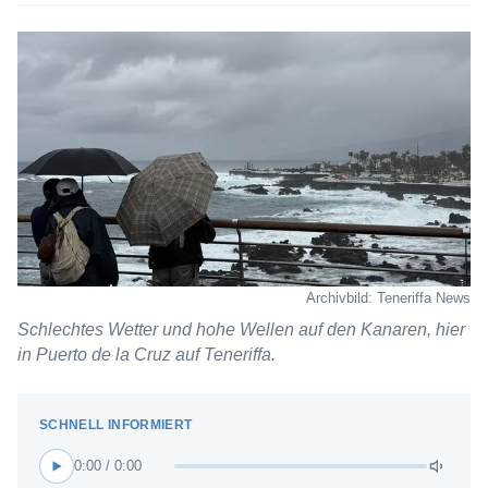
Archivbild: Teneriffa News
Schlechtes Wetter und hohe Wellen auf den Kanaren, hier
in Puerto de la Cruz auf Teneriffa.
0:00 / 0:00