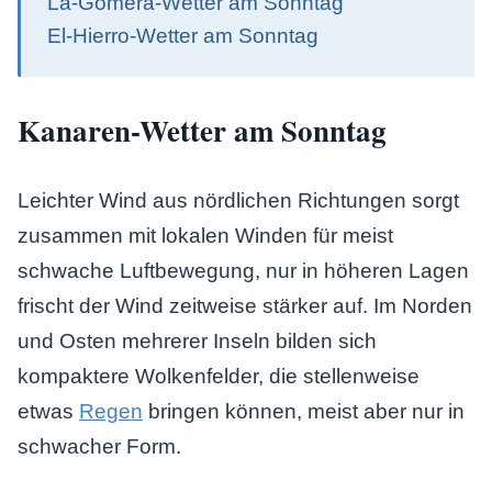
La-Gomera-Wetter am Sonntag
El-Hierro-Wetter am Sonntag
Kanaren-Wetter am Sonntag
Leichter Wind aus nördlichen Richtungen sorgt
zusammen mit lokalen Winden für meist
schwache Luftbewegung, nur in höheren Lagen
frischt der Wind zeitweise stärker auf. Im Norden
und Osten mehrerer Inseln bilden sich
kompaktere Wolkenfelder, die stellenweise
etwas
Regen
bringen können, meist aber nur in
schwacher Form.