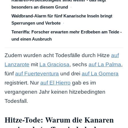
besonders an diesem Grund
Waldbrand-Alarm für fünf Kanarische Inseln bringt
Sperrungen und Verbote
Teneriffa: Forscher erwarten mehr Erdbeben am Teide -
und einen Ausbruch
Zudem wurden acht Todesfälle durch Hitze
auf
Lanzarote
mit
La Graciosa
, sechs
auf La Palma
,
fünf
auf Fuerteventura
und drei
auf La Gomera
registriert. Nur
auf El Hierro
gab es im
vergangenen Jahr keinen hitzebedingten
Todesfall.
Hitze-Tode: Warum die Kanaren