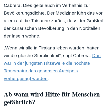
Cabrera. Dies gelte auch im Verhältnis zur
Bevölkerungsdichte. Der Mediziner führt das vor
allem auf die Tatsache zurück, dass der Großteil
der kanarischen Bevölkerung in den Nordteilen
der Inseln wohne.
„Wenn wir alle in Tirajana leben würden, hätten
wir die gleiche Sterblichkeit“, sagt Cabrera.
Dort
war in der jüngsten Hitzewelle die höchste
Temperatur des gesamten Archipels
vorhergesagt worden
.
Ab wann wird Hitze für Menschen
gefährlich?