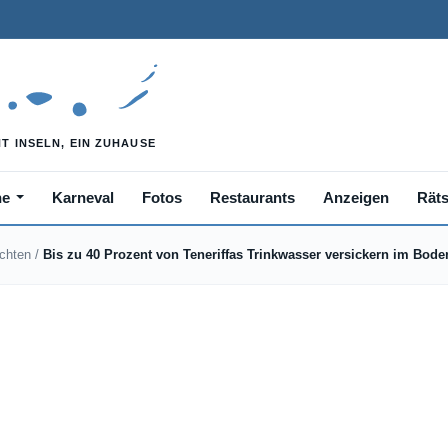
he
Karneval
Fotos
Restaurants
Anzeigen
Räts
ichten
/
Bis zu 40 Prozent von Teneriffas Trinkwasser versickern im Bode