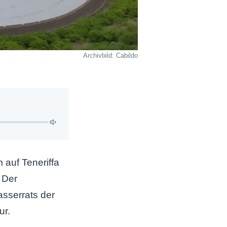
Archivbild: Cabildo
 auf Teneriffa
 Der
asserrats der
ur.