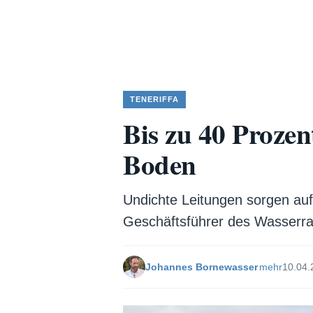
TENERIFFA
Bis zu 40 Prozen
Boden
Undichte Leitungen sorgen auf
Geschäftsführer des Wasserrat
Johannes Bornewasser
mehr
10.04.