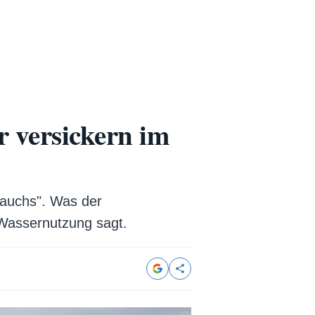
r versickern im
rauchs". Was der
 Wassernutzung sagt.