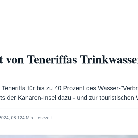
t von Teneriffas Trinkwasse
 Teneriffa für bis zu 40 Prozent des Wasser-"Verb
s der Kanaren-Insel dazu - und zur touristischen
2024, 08:12
4 Min. Lesezeit