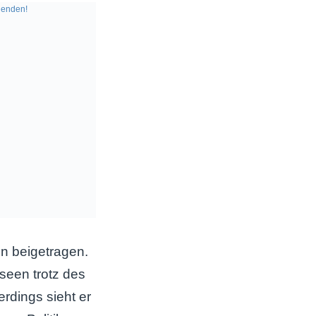
enden!
n beigetragen.
seen trotz des
rdings sieht er