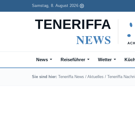
Samstag, 8. August 2026
News
Reiseführer
Wetter
Küc
Sie sind hier:
Teneriffa News
/
Aktuelles
/
Teneriffa Nachr