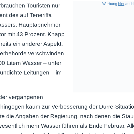
Werbung
hier
ausbl
rbrauchen Touristen nur
nt des auf Teneriffa
assers. Hauptabnehmer
ktor mit 43 Prozent. Knapp
ereits ein anderer Aspekt.
serbehörde verschwinden
00 Litern Wasser – unter
undichte Leitungen – im
 der vergangenen
ingegen kaum zur Verbesserung der Dürre-Situatio
te die Angaben der Regierung, nach denen die Stau
sentlich mehr Wasser führen als Ende Februar. Alle