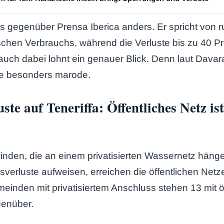
s gegenüber Prensa Iberica anders. Er spricht von 
ischen Verbrauchs, während die Verluste bis zu 40 P
auch dabei lohnt ein genauer Blick. Denn laut Davar
ze besonders marode.
ste auf Teneriffa: Öffentliches Netz is
den, die an einem privatisierten Wassernetz hänge
sverluste aufweisen, erreichen die öffentlichen Netz
einden mit privatisiertem Anschluss stehen 13 mit öf
enüber.