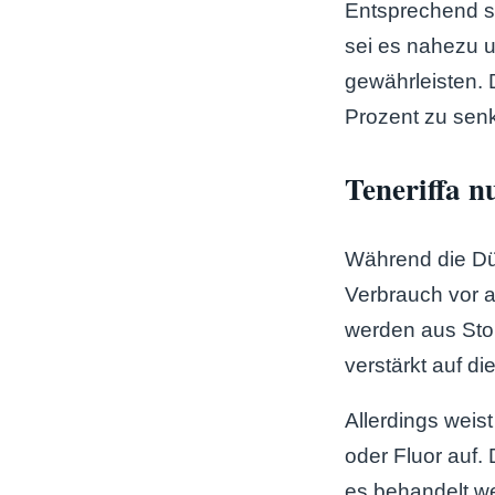
Entsprechend si
sei es nahezu 
gewährleisten. 
Prozent zu sen
Teneriffa n
Während die Dür
Verbrauch vor a
werden aus Sto
verstärkt auf di
Allerdings weis
oder Fluor auf.
es behandelt w