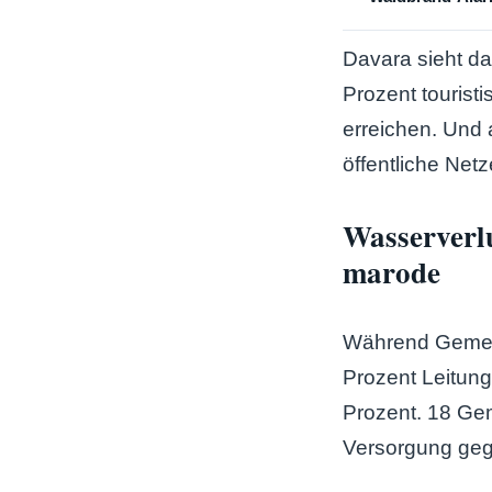
Davara sieht da
Prozent tourist
erreichen. Und 
öffentliche Net
Wasserverlu
marode
Während Gemein
Prozent Leitung
Prozent. 18 Gem
Versorgung geg