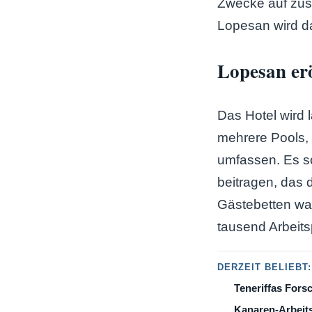
Zwecke auf zus
Lopesan wird da
Lopesan er
Das Hotel wird 
mehrere Pools, 
umfassen. Es s
beitragen, das
Gästebetten wa
tausend Arbeits
DERZEIT BELIEBT:
Teneriffas Fors
Kanaren-Arbeits