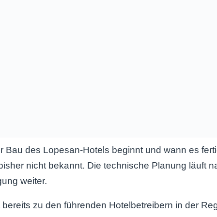
 Bau des Lopesan-Hotels beginnt und wann es fertig
 bisher nicht bekannt. Die technische Planung läuft n
gung weiter.
bereits zu den führenden Hotelbetreibern in der Re