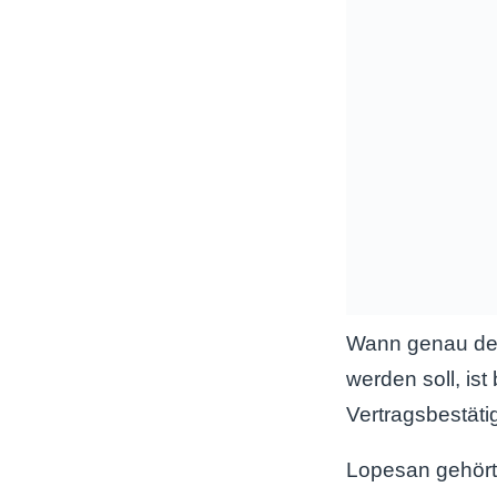
Wann genau der
werden soll, ist
Vertragsbestäti
Lopesan gehört 