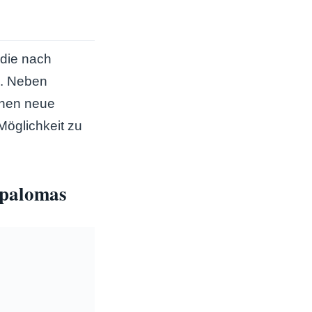
 die nach
n. Neben
ehen neue
Möglichkeit zu
spalomas