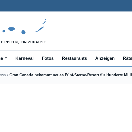
he
Karneval
Fotos
Restaurants
Anzeigen
Räts
News
/
Gran Canaria bekommt neues Fünf-Sterne-Resort für Hunderte Mill