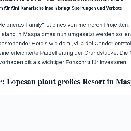
 für fünf Kanarische Inseln bringt Sperrungen und Verbote
loneras Family“ ist eines von mehreren Projekten,
illstand in Maspalomas nun umgesetzt werden solle
bestehender Hotels wie dem „Villa del Conde“ entst
ine erleichterte Parzellierung der Grundstücke. Die 
rhaben gilt als wichtiger Fortschritt für Investoren.
: Lopesan plant großes Resort in Ma