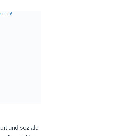
enden!
port und soziale