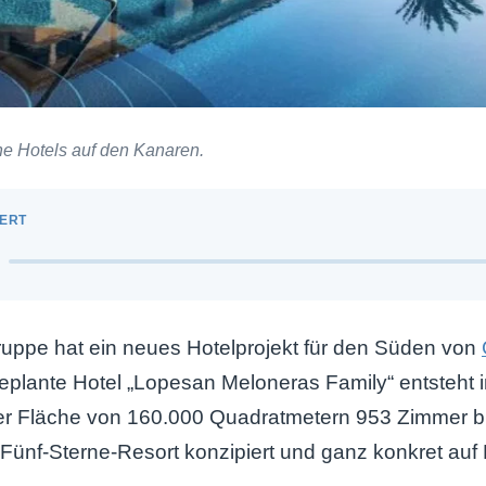
he Hotels auf den Kanaren.
uppe hat ein neues Hotelprojekt für den Süden von
geplante Hotel „Lopesan Meloneras Family“ entsteht
ner Fläche von 160.000 Quadratmetern 953 Zimmer bi
 Fünf-Sterne-Resort konzipiert und ganz konkret auf