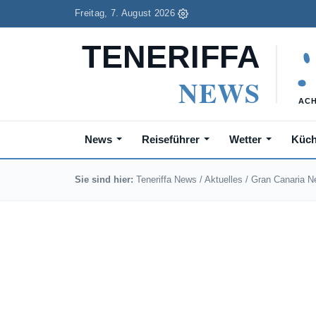
Freitag, 7. August 2026
News
Reiseführer
Wetter
Küc
Sie sind hier:
Teneriffa News
/
Aktuelles
/
Gran Canaria 