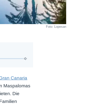
Foto: Lopesan
Gran Canaria
 in Maspalomas
eten. Die
 Familien