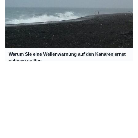
Warum Sie eine Wellenwarnung auf den Kanaren ernst
nehmen sollten
Das ist Teneriffas Karnevalskönigin 2015