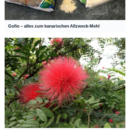
Gofio – alles zum kanarischen Allzweck-Mehl