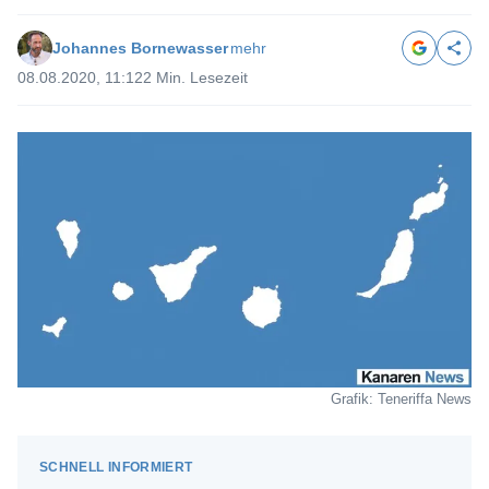
Johannes Bornewasser
mehr
08.08.2020, 11:12
2 Min. Lesezeit
Grafik: Teneriffa News