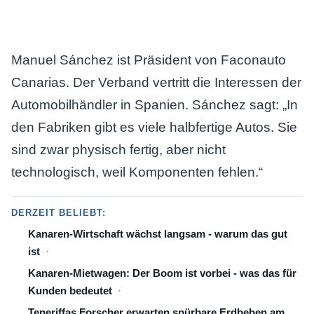
Manuel Sánchez ist Präsident von Faconauto
Canarias. Der Verband vertritt die Interessen der
Automobilhändler in Spanien. Sánchez sagt: „In
den Fabriken gibt es viele halbfertige Autos. Sie
sind zwar physisch fertig, aber nicht
technologisch, weil Komponenten fehlen.“
DERZEIT BELIEBT:
Kanaren-Wirtschaft wächst langsam - warum das gut
ist
Kanaren-Mietwagen: Der Boom ist vorbei - was das für
Kunden bedeutet
Teneriffas Forscher erwarten spürbare Erdbeben am