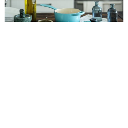
Kanaren ändern Ausbildung in Küche und Gastronomie