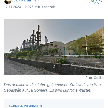
Juan Martín
mehr
17.11.2023, 12:07
3 Min. Lesezeit
Foto: Cabildo
Das deutlich in die Jahre gekommene Kraftwerk von San
Sebastián auf La Gomera. Es wird künftig entlastet.