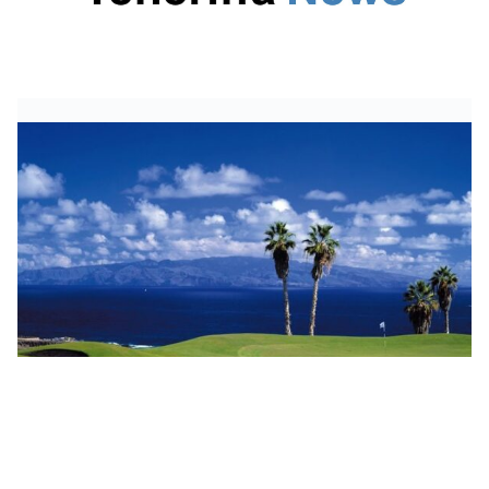
Golf spielen auf Teneriffa: Das sind die schönsten
Golfplätze