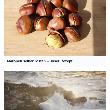
Maronen selber rösten – unser Rezept