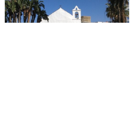
Fotos: Das ist Puerto de la Cruz auf Teneriffa