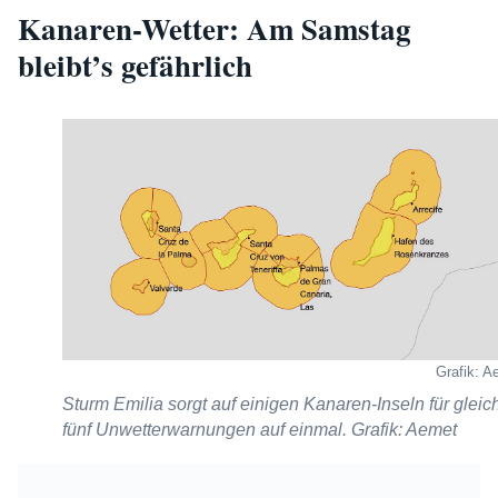
Kanaren-Wetter: Am Samstag
bleibt’s gefährlich
Grafik: A
Sturm Emilia sorgt auf einigen Kanaren-Inseln für gleic
fünf Unwetterwarnungen auf einmal. Grafik: Aemet