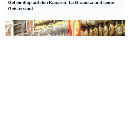
Geheimtipp auf den Kanaren: La Graciosa und seine
Geisterstadt
Kanaren: Inflation steigt auf höchsten Wert des Jahres