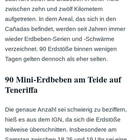
zwischen zehn und zwölf Kilometern
aufgetreten. In dem Areal, das sich in den
Cañadas befindet, werden seit Jahren immer
wieder Erdbeben-Serien und -Schwärme
verzeichnet. 90 Erdstöße binnen wenigen
Tagen gelten dennoch als eher selten.
90 Mini-Erdbeben am Teide auf
Teneriffa
Die genaue Anzahl sei schwierig zu beziffern,
hieß es aus dem IGN, da sich die Erdstöße
teilweise überschnitten. Insbesondere am
Samstag zwischen 18.25 und 19 Uhr sei eine