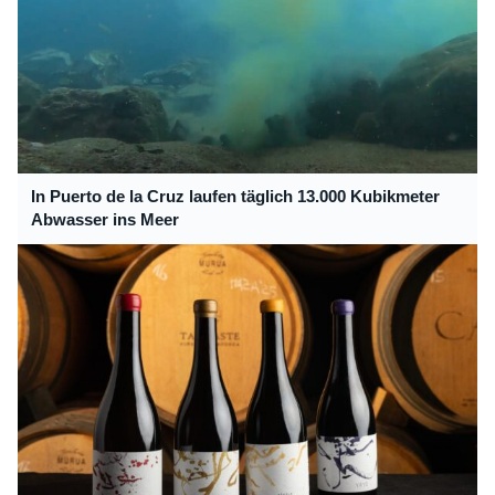
In Puerto de la Cruz laufen täglich 13.000 Kubikmeter
Abwasser ins Meer