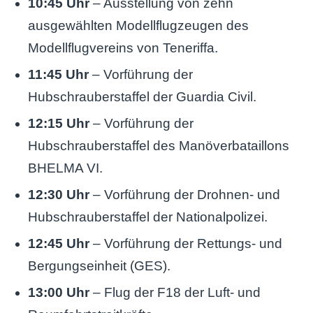
10:45 Uhr
– Ausstellung von zehn
ausgewählten Modellflugzeugen des
Modellflugvereins von Teneriffa.
11:45 Uhr
– Vorführung der
Hubschrauberstaffel der Guardia Civil.
12:15 Uhr
– Vorführung der
Hubschrauberstaffel des Manöverbataillons
BHELMA VI.
12:30 Uhr
– Vorführung der Drohnen- und
Hubschrauberstaffel der Nationalpolizei.
12:45 Uhr
– Vorführung der Rettungs- und
Bergungseinheit (GES).
13:00 Uhr
– Flug der F18 der Luft- und