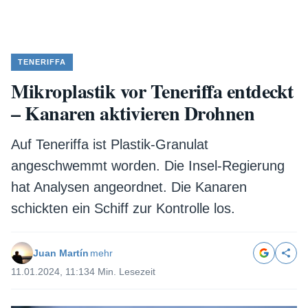
TENERIFFA
Mikroplastik vor Teneriffa entdeckt
– Kanaren aktivieren Drohnen
Auf Teneriffa ist Plastik-Granulat
angeschwemmt worden. Die Insel-Regierung
hat Analysen angeordnet. Die Kanaren
schickten ein Schiff zur Kontrolle los.
Juan Martín
mehr
11.01.2024, 11:13
4 Min. Lesezeit