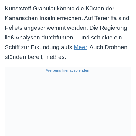
Kunststoff-Granulat könnte die Küsten der
Kanarischen Inseln erreichen. Auf Teneriffa sind
Pellets angeschwemmt worden. Die Regierung
ließ Analysen durchführen – und schickte ein
Schiff zur Erkundung aufs
Meer
. Auch Drohnen
stünden bereit, hieß es.
Werbung
hier
ausblenden!