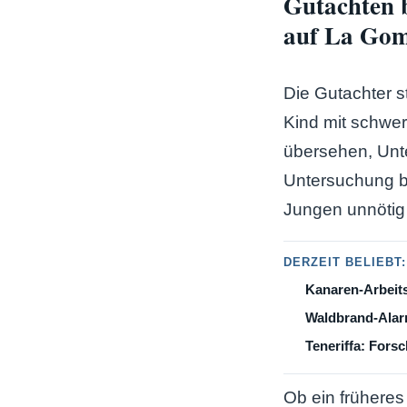
Gutachten b
auf La Go
Die Gutachter s
Kind mit schwe
übersehen, Unte
Untersuchung be
Jungen unnötig 
DERZEIT BELIEBT:
Kanaren-Arbeits
Waldbrand-Alarm
Teneriffa: Fors
Ob ein früheres 