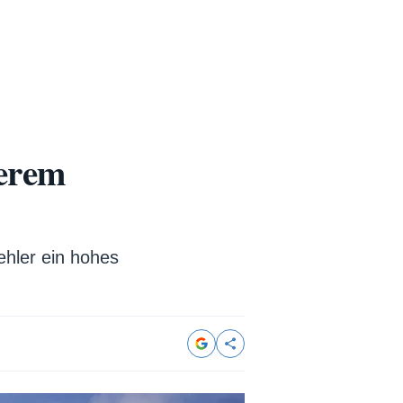
erem
hler ein hohes