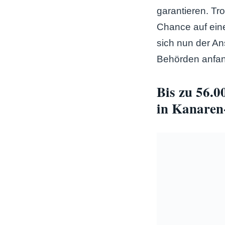
garantieren. Tr
Chance auf ei
sich nun der Ans
Behörden anfang
Bis zu 56.
in Kanare