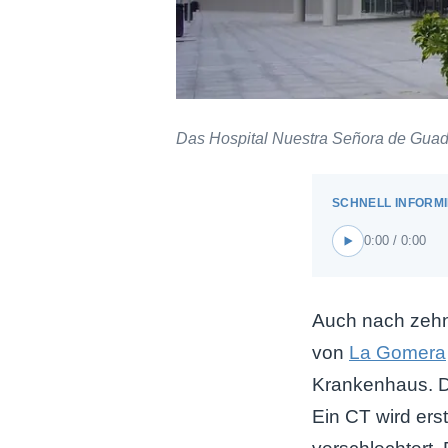
Das Hospital Nuestra Señora de Guad
0:00 / 0:00
Auch nach zehn 
von
La Gomera
Krankenhaus. Do
Ein CT wird ers