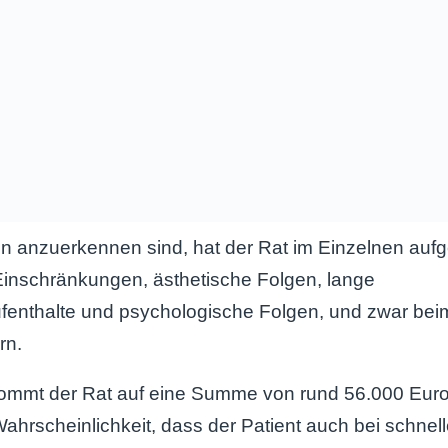
 anzuerkennen sind, hat der Rat im Einzelnen aufge
Einschränkungen, ästhetische Folgen, lange
enthalte und psychologische Folgen, und zwar bei
rn.
ommt der Rat auf eine Summe von rund 56.000 Euro.
 Wahrscheinlichkeit, dass der Patient auch bei schnel