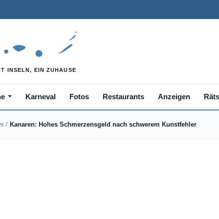
he
Karneval
Fotos
Restaurants
Anzeigen
Räts
ws
/
Kanaren: Hohes Schmerzensgeld nach schwerem Kunstfehler