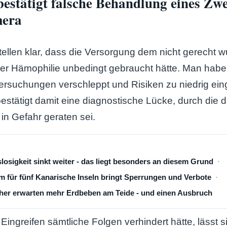
estätigt falsche Behandlung eines Zwe
mera
tellen klar, dass die Versorgung dem nicht gerecht w
rer Hämophilie unbedingt gebraucht hätte. Man hab
rsuchungen verschleppt und Risiken zu niedrig ein
stätigt damit eine diagnostische Lücke, durch die
in Gefahr geraten sei.
losigkeit sinkt weiter - das liegt besonders an diesem Grund
 für fünf Kanarische Inseln bringt Sperrungen und Verbote
cher erwarten mehr Erdbeben am Teide - und einen Ausbruch
Eingreifen sämtliche Folgen verhindert hätte, lässt s