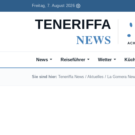
Freitag, 7. August 2026
News
Reiseführer
Wetter
Küc
Sie sind hier:
Teneriffa News
/
Aktuelles
/
La Gomera Ne