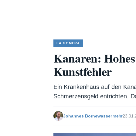
LA GOMERA
Kanaren: Hohes
Kunstfehler
Ein Krankenhaus auf den Kana
Schmerzensgeld entrichten. D
Johannes Bornewasser
mehr
23.01.