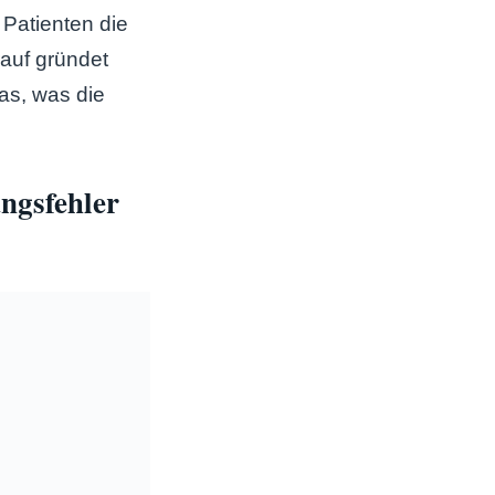
 Patienten die
auf gründet
das, was die
ngsfehler