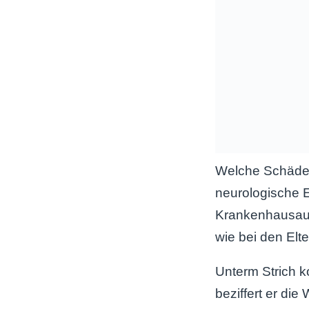
Welche Schäden
neurologische 
Krankenhausauf
wie bei den Elte
Unterm Strich k
beziffert er die