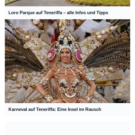
Loro Parque auf Teneriffa – alle Infos und Tipps
Karneval auf Teneriffa: Eine Insel im Rausch