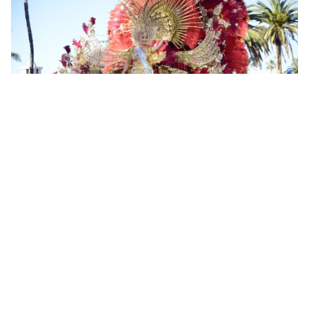
Fotos: So bunt ist der Karneval in Puerto de la Cruz auf
Teneriffa