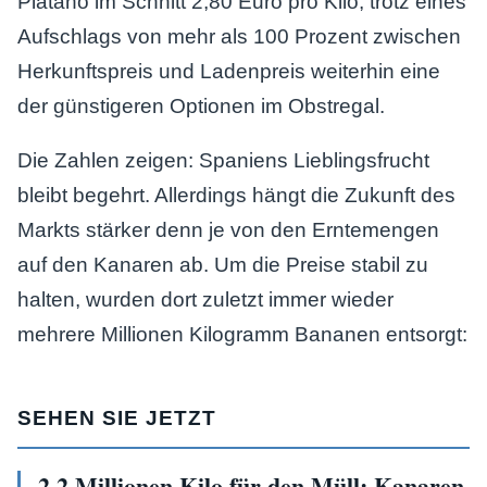
Plátano im Schnitt 2,80 Euro pro Kilo, trotz eines
Aufschlags von mehr als 100 Prozent zwischen
Herkunftspreis und Ladenpreis weiterhin eine
der günstigeren Optionen im Obstregal.
Die Zahlen zeigen: Spaniens Lieblingsfrucht
bleibt begehrt. Allerdings hängt die Zukunft des
Markts stärker denn je von den Erntemengen
auf den Kanaren ab. Um die Preise stabil zu
halten, wurden dort zuletzt immer wieder
mehrere Millionen Kilogramm Bananen entsorgt:
SEHEN SIE JETZT
2,2 Millionen Kilo für den Müll: Kanaren