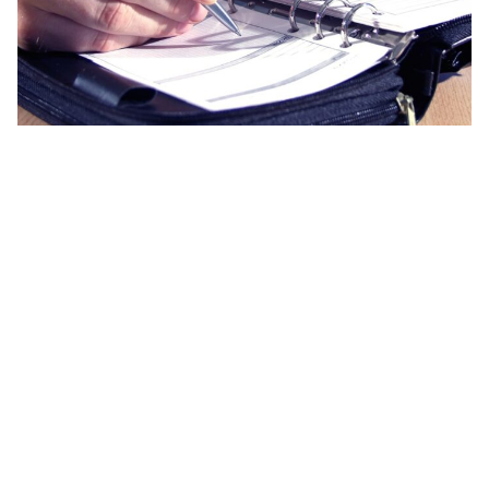
Urlaub auf den Kanaren: Checkliste und Tipps – mit
Download!