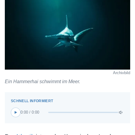
Archivbild
Ein Hammerhai schwimmt im Meer.
0:00 / 0:00