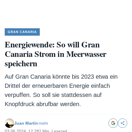
GRAN CANARIA
Energiewende: So will Gran
Canaria Strom in Meerwasser
speichern
Auf Gran Canaria könnte bis 2023 etwa ein
Drittel der erneuerbaren Energie einfach
verpuffen. So soll sie stattdessen auf
Knopfdruck abrufbar werden.
Juan Martín
mehr
03.06.2024, 12:28
2 Min. Lesezeit