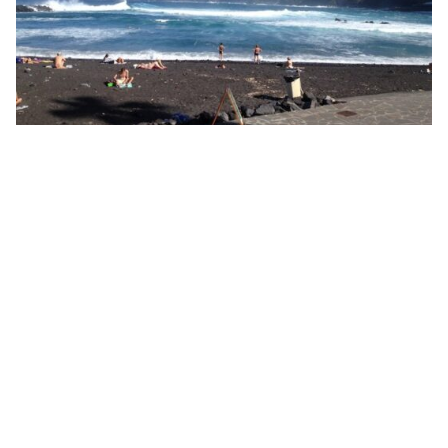
Playa Martianez in Puerto de la Cruz